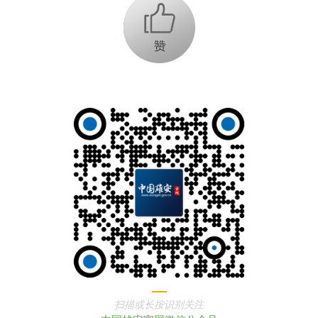
+1
扫描或长按识别关注