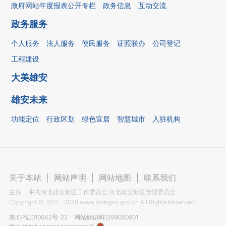
政府网站年度报表公开专栏
政务信息
互动交流
政务服务
个人服务
法人服务
便民服务
证照联办
公司登记
工程建设
大美雄安
雄安未来
功能定位
行政区划
绿色宜居
智慧城市
入驻机构
关于本站
|
网站声明
|
网站地图
|
联系我们
主办
中共河北雄安新区工作委员会 河北雄安新区管理委员会
Copyright ©
2017 - 2026
www.xiongan.gov.cn All Rights Reserved.
京ICP证010042号-22
网站标识码1399000001