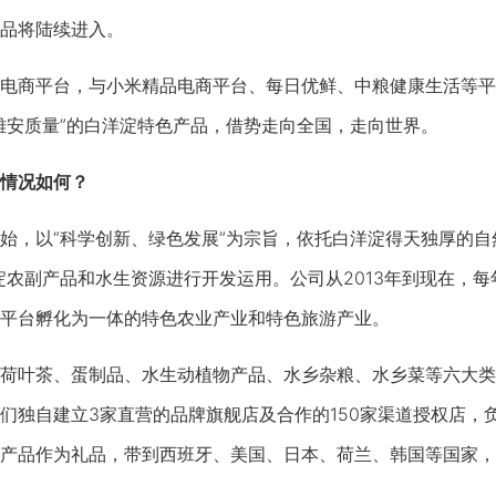
品将陆续进入。
商平台，与小米精品电商平台、每日优鲜、中粮健康生活等平
雄安质量”的白洋淀特色产品，借势走向全国，走向世界。
情况如何？
以“科学创新、绿色发展”为宗旨，依托白洋淀得天独厚的自然
淀农副产品和水生资源进行开发运用。公司从2013年到现在，
平台孵化为一体的特色农业产业和特色旅游产业。
叶茶、蛋制品、水生动植物产品、水乡杂粮、水乡菜等六大类
们独自建立3家直营的品牌旗舰店及合作的150家渠道授权店，
产品作为礼品，带到西班牙、美国、日本、荷兰、韩国等国家，