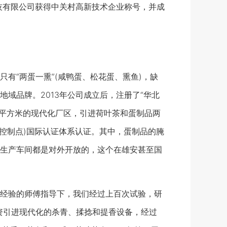
技有限公司获得中关村高新技术企业称号，并成
“两蛋一熏”(咸鸭蛋、松花蛋、熏鱼)，缺
域品牌。2013年公司成立后，注册了“华北
3万平方米的现代化厂区，引进荷叶茶和蛋制品两
键控制点)国际认证体系认证。其中，蛋制品的腌
生产车间都是对外开放的，这个在雄安甚至国
经验的师傅指导下，我们经过上百次试验，研
资引进现代化的杀青、揉捻和提香设备，经过