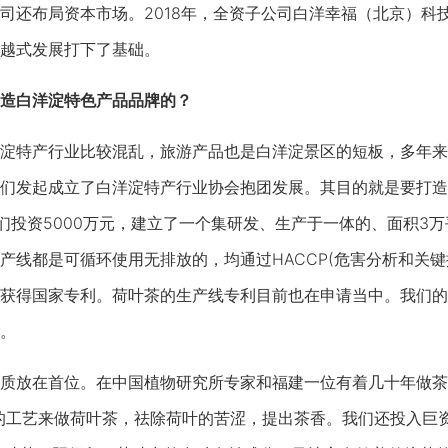
还布局资本市场。2018年，全资子公司白洋幸福（北京）科
越式发展打下了基础。
造白洋淀特色产品品牌的？
产行业比较混乱，旅游产品也是白洋淀景区的短板，多年来只有
们发起成立了白洋淀特产行业协会抱团发展。其目的就是要打造地
，我们投资5000万元，建立了一个集研发、生产于一体的、面积
产线都是可循环使用无排放的，均通过HACCP(危害分析和关
获得国家专利。荷叶茶的生产线专利目前也在申请当中。我们的
。
放在首位。在中国植物研究所专家和福建一位有着几十年做茶
合的工艺来做荷叶茶，祛除荷叶的苦涩，提出茶香。我们还投入巨