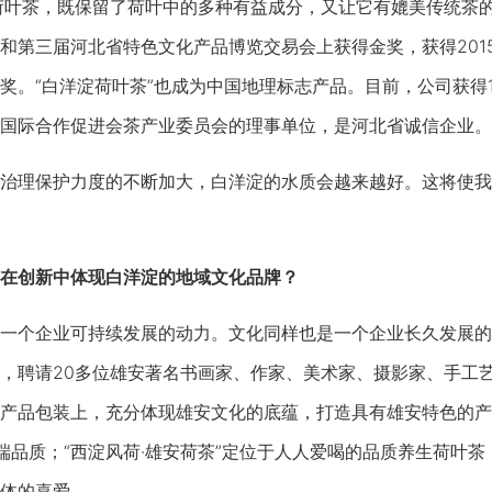
荷叶茶，既保留了荷叶中的多种有益成分，又让它有媲美传统茶的
和第三届河北省特色文化产品博览交易会上获得金奖，获得2015
奖。“白洋淀荷叶茶”也成为中国地理标志产品。目前，公司获得
国际合作促进会茶产业委员会的理事单位，是河北省诚信企业。
理保护力度的不断加大，白洋淀的水质会越来越好。这将使我
在创新中体现白洋淀的地域文化品牌？
个企业可持续发展的动力。文化同样也是一个企业长久发展的
，聘请20多位雄安著名书画家、作家、美术家、摄影家、手工
产品包装上，充分体现雄安文化的底蕴，打造具有雄安特色的产
高端品质；“西淀风荷·雄安荷茶”定位于人人爱喝的品质养生荷叶茶
体的喜爱。