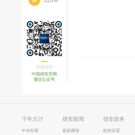
Qzone
扫描关注
中国雄安官网
微信公众号
千年大计
雄安新闻
雄安政务
中央部署
最新播报
机构设置