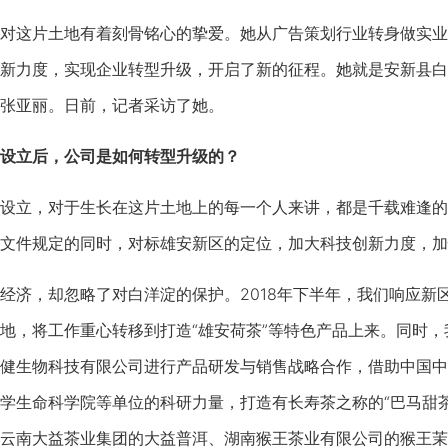
这片土地有着刻骨铭心的挚爱。她从广告策划行业转身做实业
新力度，实现企业转型升级，开启了新的征程。她就是安新县白
张亚丽。日前，记者采访了她。
设立后，公司是如何转型升级的？
立，对于生长在这片土地上的每一个人来讲，都是千载难逢的
文件规定的同时，对标雄安新区的定位，加大科技创新力度，加
，却忽略了对白洋淀的保护。2018年下半年，我们响应新区
地，将工作重心转移到打造“雄安荷茶”等特色产品上来。同时
健生物科技有限公司进行产品研发与销售战略合作，借助中国中
学生命科学院等单位的科研力量，打造有长寿茶之称的“巴马甜
云南大益茶业集团的大益普洱、湖南猴王茶业有限公司的猴王茉