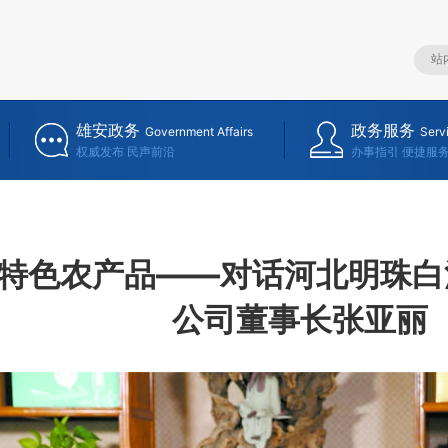
雄安政务
政务服务
Government Affairs
Serv
权威发布 民声前沿
办事指引 便捷服
特色农产品——对话河北明珠白
公司董事长张亚丽