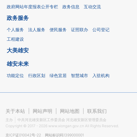
政府网站年度报表公开专栏
政务信息
互动交流
政务服务
个人服务
法人服务
便民服务
证照联办
公司登记
工程建设
大美雄安
雄安未来
功能定位
行政区划
绿色宜居
智慧城市
入驻机构
关于本站
|
网站声明
|
网站地图
|
联系我们
主办
中共河北雄安新区工作委员会 河北雄安新区管理委员会
Copyright ©
2017 - 2026
www.xiongan.gov.cn All Rights Reserved.
京ICP证010042号-22
网站标识码1399000001