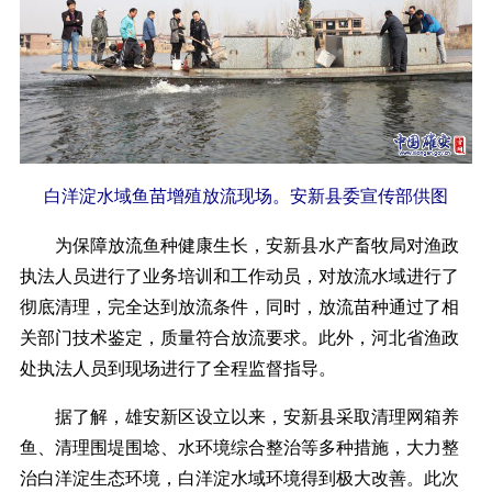
白洋淀水域鱼苗增殖放流现场。安新县委宣传部供图
为保障放流鱼种健康生长，安新县水产畜牧局对渔政
执法人员进行了业务培训和工作动员，对放流水域进行了
彻底清理，完全达到放流条件，同时，放流苗种通过了相
关部门技术鉴定，质量符合放流要求。此外，河北省渔政
处执法人员到现场进行了全程监督指导。
据了解，雄安新区设立以来，安新县采取清理网箱养
鱼、清理围堤围埝、水环境综合整治等多种措施，大力整
治白洋淀生态环境，白洋淀水域环境得到极大改善。此次