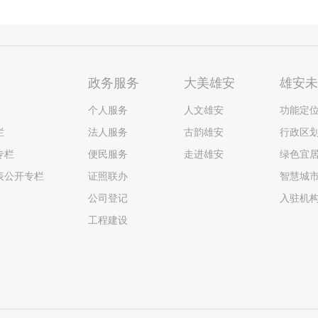
政务服务
大美雄安
雄安
个人服务
人文雄安
功能定
栏
法人服务
古韵雄安
行政区
专栏
便民服务
走进雄安
绿色宜
表公开专栏
证照联办
智慧城
公司登记
入驻机
工程建设