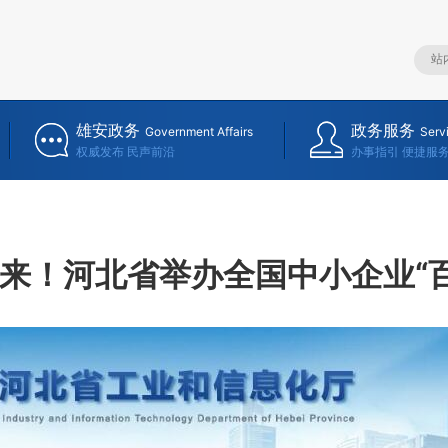
雄安政务
政务服务
Government Affairs
Serv
权威发布 民声前沿
办事指引 便捷服
来！河北省举办全国中小企业“