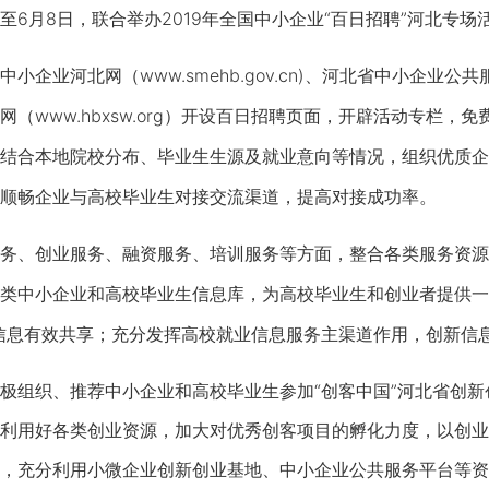
至6月8日，联合举办2019年全国中小企业“百日招聘”河北专场
业河北网（www.smehb.gov.cn)、河北省中小企业公共服
（www.hbxsw.org）开设百日招聘页面，开辟活动专栏
结合本地院校分布、毕业生生源及就业意向等情况，组织优质企
顺畅企业与高校毕业生对接交流渠道，提高对接成功率。
、创业服务、融资服务、培训服务等方面，整合各类服务资源
类中小企业和高校毕业生信息库，为高校毕业生和创业者提供一
信息有效共享；充分发挥高校就业信息服务主渠道作用，创新信
织、推荐中小企业和高校毕业生参加“创客中国”河北省创新创
利用好各类创业资源，加大对优秀创客项目的孵化力度，以创业
，充分利用小微企业创新创业基地、中小企业公共服务平台等资