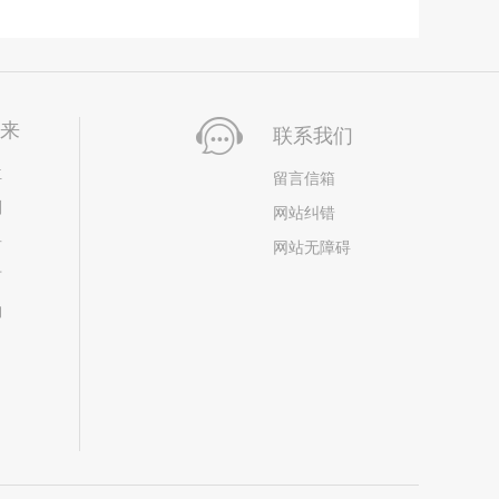
未来
联系我们
位
留言信箱
划
网站纠错
居
网站无障碍
市
构