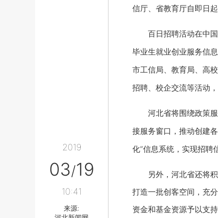
信厅、省教育厅自即日起
百日招聘活动在中国中小企
毕业生就业创业服务信息网
市工信局、教育局、高校
招聘、校企交流等活动，
河北省将围绕政策服务
接服务窗口，推动创建各
2019
化”信息系统，实现招聘
03
19
/
另外，河北省还将积极组
10:41
打造一批创客空间，充分
来源:
资金和基金资源予以支持
河北新闻网