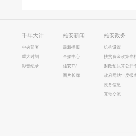
千年大计
雄安新闻
雄安政务
中央部署
最新播报
机构设置
重大时刻
全媒中心
扶贫资金政策专
影音纪录
雄安TV
财政预决算公开
图片长廊
政府网站年度报
政务信息
互动交流