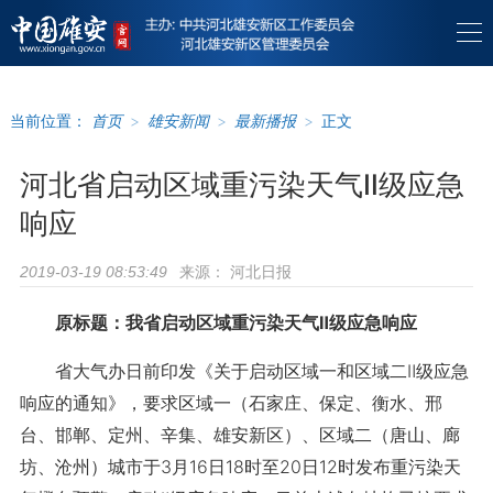
当前位置：
首页
>
雄安新闻
>
最新播报
>
正文
河北省启动区域重污染天气Ⅱ级应急
响应
来源：
河北日报
2019-03-19 08:53:49
原标题：我省启动区域重污染天气Ⅱ级应急响应
省大气办日前印发《关于启动区域一和区域二Ⅱ级应急
响应的通知》，要求区域一（石家庄、保定、衡水、邢
台、邯郸、定州、辛集、雄安新区）、区域二（唐山、廊
坊、沧州）城市于3月16日18时至20日12时发布重污染天