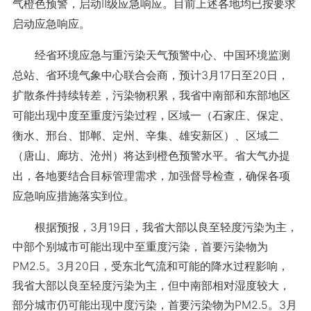
气橙色预警，启动Ⅱ级应急响应。目前上述各地均已按要求
启动应急响应。
经省环境应急与重污染天气预警中心、中国环境监测
总站、省环境气象中心联合会商，预计3月17日至20日，
扩散条件持续转差，污染物积累，我省中南部和东部地区
可能出现中度至重度污染过程，区域一（石家庄、保定、
衡水、邢台、邯郸、定州、辛集、雄安新区）、区域二
（唐山、廊坊、沧州）将达到橙色预警水平。省大气办提
出，各地要结合目标管理需求，加强督导检查，确保各项
应急响应措施落实到位。
根据预报，3月19日，我省大部以良至轻度污染为主，
中部个别城市可能出现中至重度污染，首要污染物为
PM2.5。3月20日，受东北气流和可能的降水过程影响，
我省大部以良至轻度污染为主，但中南部相对湿度较大，
部分城市仍可能出现中度污染，首要污染物为PM2.5。3月