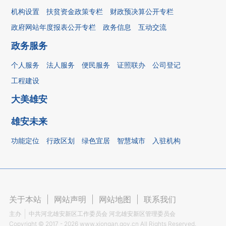
机构设置
扶贫资金政策专栏
财政预决算公开专栏
政府网站年度报表公开专栏
政务信息
互动交流
政务服务
个人服务
法人服务
便民服务
证照联办
公司登记
工程建设
大美雄安
雄安未来
功能定位
行政区划
绿色宜居
智慧城市
入驻机构
关于本站
|
网站声明
|
网站地图
|
联系我们
主办
中共河北雄安新区工作委员会 河北雄安新区管理委员会
Copyright ©
2017 - 2026
www.xiongan.gov.cn All Rights Reserved.