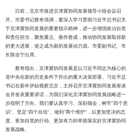
日前，北京市推进京津冀协同发展领导小组会议召
开。市委书记蔡奇强调，要深入学习贯彻习近平总书记关
于京津冀协同发展的重要指示精神，进一步增强政治自觉
和责任担当，聚焦重点、善作善成，推动协同发展取得新
的更大进展，使之成为新的发展动力源。市委副书记、市
长陈吉宁出席。
蔡奇指出，京津冀协同发展是以习近平同志为核心的
党中央在新的历史条件下作出的重大决策部署。习近平总
书记在新年伊始视察北京，主持召开京津冀协同发展座谈
会并发表重要讲话，为我们深化京津冀协同发展战略进一
步指明了方向。我们要认真学习、深刻领会，树牢“四个意
识”、坚定“四个自信”、做到“两个维护”，以更加坚决的态
度、更加自觉的行动、更加有力的举措落实好京津冀协同
发展战略。