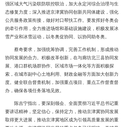
强区域大气污染联防联控联治，加大永定河综合治理与生
态修复力度；深入推进京津冀协同创新共同体建设，强化
公共服务政策衔接，做好对口帮扶工作。要发挥好冬奥会
的牵引作用，全力推进场馆和基础设施建设，积极发展冰
雪产业和冰雪运动，以冬奥促协同、以协同助冬奥。
蔡奇要求，加强统筹协调，完善工作机制，形成推动
协同发展的合力。积极改革创新，在与廊坊北三县协同发
展、港口群机场群协作、区域市场一体化等方面积极探
索，在城市副中心土地利用、财政金融等方面加大创新力
度。健全联合督查机制，加强重点项目、重点工作督查督
办，确保各项任务落地见效。
陈吉宁指出，要深刻领会、全面贯彻习近平总书记重
要讲话精神，坚定信心，保持定力，推动京津冀协同发展
取得更大进展，推动京津冀地区成为引领高质量发展的重