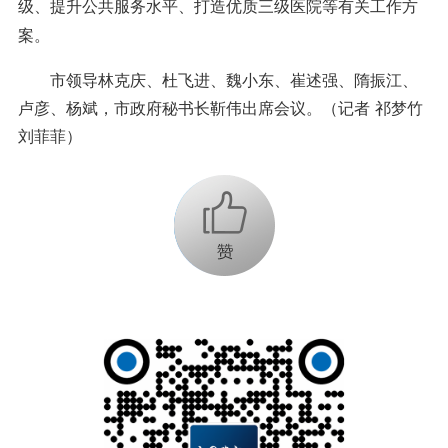
级、提升公共服务水平、打造优质三级医院等有关工作方
案。
市领导林克庆、杜飞进、魏小东、崔述强、隋振江、
卢彦、杨斌，市政府秘书长靳伟出席会议。（记者 祁梦竹
刘菲菲）
+1