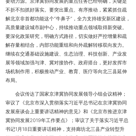
要动力源。京津冀协同发展的重点任务已经明确，关键是
不折不扣抓好落实。要突出重点、有序推动，紧紧抓住疏
解北京非首都功能这个“牛鼻子”，全力支持雄安新区建设，
高质量建设城市副中心，持续推动重点领域取得新突破。
要深化政策研究，明确方式路径，切实做好严控增量和疏
解存量相结合，内部功能重组和向外疏解转移双向发力。
继续在交通基础设施建设、生态治理、科技创新、产业发
展等领域加强与津、冀对接协作。政府搭台，更好发挥市
场机制作用，积极推动产业、教育、医疗等向北三县延伸
布局。
会议传达了国家京津冀协同发展领导小组会议精神；
审议了《北京市深入贯彻落实习近平总书记在京津冀协同
发展座谈会上重要讲话精神的意见》和《北京市推进京津
冀协同发展2019年工作要点》；审议了关于落实习近平总
书记1月18日重要讲话精神，支持廊坊北三县产业转型升