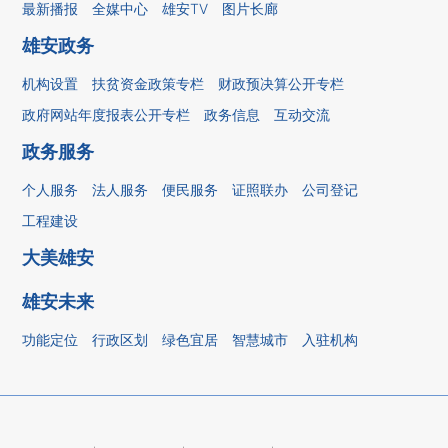
最新播报
全媒中心
雄安TV
图片长廊
雄安政务
机构设置
扶贫资金政策专栏
财政预决算公开专栏
政府网站年度报表公开专栏
政务信息
互动交流
政务服务
个人服务
法人服务
便民服务
证照联办
公司登记
工程建设
大美雄安
雄安未来
功能定位
行政区划
绿色宜居
智慧城市
入驻机构