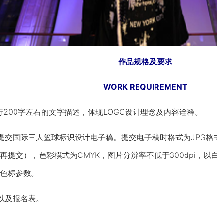
作品规格及要求
WORK REQUIREMENT
00字左右的文字描述，体现LOGO设计理念及内容诠释。
国际三人篮球标识设计电子稿。提交电子稿时格式为JPG格式（
提交），色彩模式为CMYK，图片分辨率不低于300dpi，以白
色标参数。
以及报名表。