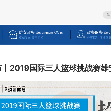
雄安政务
政务服务
Government Affairs
Serv
权威发布 民声前沿
办事指引 便捷服
丨2019国际三人篮球挑战赛雄