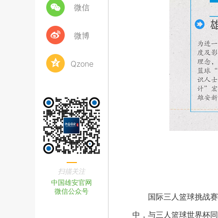
微信
微博
Qzone
扫描关注
中国雄安官网
微信公众号
国际三人篮球挑战赛是
中，与三人篮球世界杯同