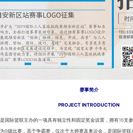
赛事简介
PROJECT INTRODUCTION
国际篮联主办的一项具有独立性和固定奖金设置，拥有16支参
为9级比赛，高于争霸赛，仅次于大师赛及奥运会，是国际篮联