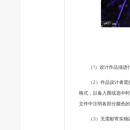
（1）设计作品须进行2
（2）作品设计者需提交
格式，以备入围或选中时再
文件中注明各部分颜色的
（3）无需邮寄实物