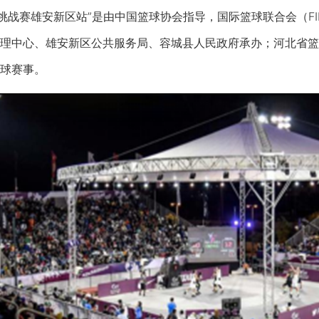
挑战赛雄安新区站”是由中国篮球协会指导，国际篮球联合会（F
理中心、雄安新区公共服务局、容城县人民政府承办；河北省篮
球赛事。