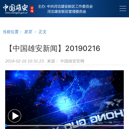
当前位置：
首页
>
正文
【中国雄安新闻】20190216
来源：
中国雄安官网
2019-02-16 10:31:23