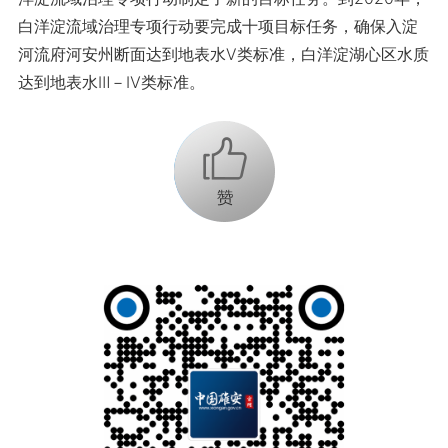
白洋淀流域治理专项行动要完成十项目标任务，确保入淀
河流府河安州断面达到地表水Ⅴ类标准，白洋淀湖心区水质
达到地表水Ⅲ－Ⅳ类标准。
+1