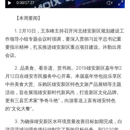
【本周要闻】
1. 2月10日，王东峰主持召开河北雄安新区规划建设工
作领导小组专题会议时强调，要深入贯彻习近平总书记重
要指示精神，扎实推进雄安新区重点项目建设。许勤出席
会议。
2. 品美食、看非遗、赏书画。2019雄安新区嘉年华2
月12日在雄安市民服务中心开幕。本届嘉年华包括乐享区
中外美食大赏、乐购区雄安新区特色文旅产品展销等主题
活动，旨在展现雄安新时代新风尚，打造新区文化品牌。
更有三县艺术家“争奇斗艳”，向游客送上富有雄安特色
的“文化大餐”。
3. 为确保雄安新区水环境质量改善目标如期完成，白
洋淀流域治理专项行动制定了新的目标任务。到2020年，