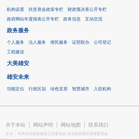
机构设置
扶贫资金政策专栏
财政预决算公开专栏
政府网站年度报表公开专栏
政务信息
互动交流
政务服务
个人服务
法人服务
便民服务
证照联办
公司登记
工程建设
大美雄安
雄安未来
功能定位
行政区划
绿色宜居
智慧城市
入驻机构
关于本站
|
网站声明
|
网站地图
|
联系我们
主办
中共河北雄安新区工作委员会 河北雄安新区管理委员会