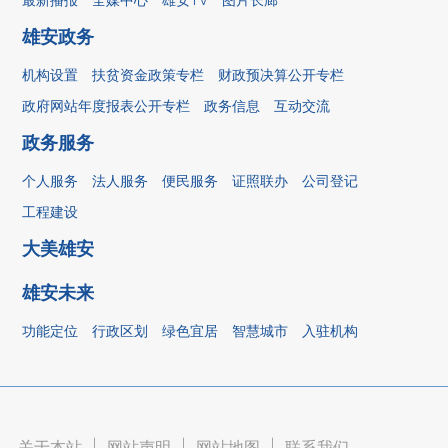
雄安政务
机构设置
扶贫资金政策专栏
财政预决算公开专栏
政府网站年度报表公开专栏
政务信息
互动交流
政务服务
个人服务
法人服务
便民服务
证照联办
公司登记
工程建设
大美雄安
雄安未来
功能定位
行政区划
绿色宜居
智慧城市
入驻机构
关于本站
|
网站声明
|
网站地图
|
联系我们