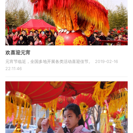
欢喜迎元宵
元宵节临近，全国多地开展各类活动喜迎佳节。
2019-02-16
22:11:46