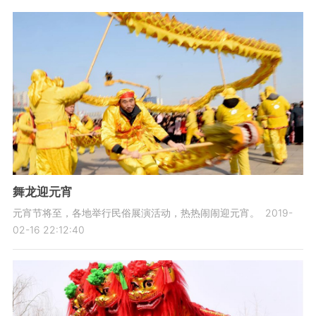
舞龙迎元宵
元宵节将至，各地举行民俗展演活动，热热闹闹迎元宵。
2019-
02-16 22:12:40