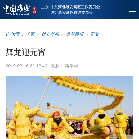
当前位置：
首页
>
雄安新闻
>
最新播报
>
正文
舞龙迎元宵
来源：
新华网
2019-02-16 22:12:40