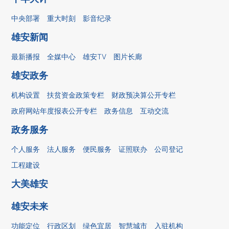
中央部署
重大时刻
影音纪录
雄安新闻
最新播报
全媒中心
雄安TV
图片长廊
雄安政务
机构设置
扶贫资金政策专栏
财政预决算公开专栏
政府网站年度报表公开专栏
政务信息
互动交流
政务服务
个人服务
法人服务
便民服务
证照联办
公司登记
工程建设
大美雄安
雄安未来
功能定位
行政区划
绿色宜居
智慧城市
入驻机构