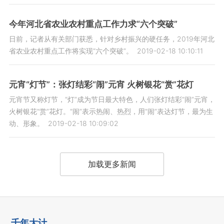
今年河北省农业农村重点工作力求“六个突破”
日前，记者从有关部门获悉，针对乡村振兴的硬任务，2019年河北
省农业农村重点工作将实现“六个突破”。
2019-02-18 10:10:11
元宵“灯节”：张灯结彩“闹”元宵 火树银花“赏”花灯
元宵节又称灯节，“灯”成为节日最大特色，人们张灯结彩“闹”元宵，
火树银花“赏”花灯。“闹”表示热闹、热烈，用“闹”表达灯节，最为生
动、形象。
2019-02-18 10:09:02
加载更多新闻
千年大计