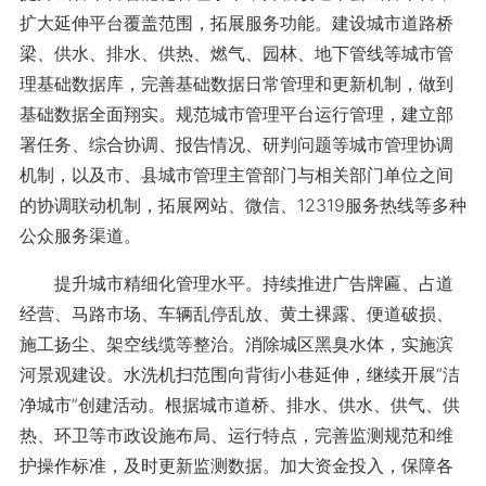
扩大延伸平台覆盖范围，拓展服务功能。建设城市道路桥
梁、供水、排水、供热、燃气、园林、地下管线等城市管
理基础数据库，完善基础数据日常管理和更新机制，做到
基础数据全面翔实。规范城市管理平台运行管理，建立部
署任务、综合协调、报告情况、研判问题等城市管理协调
机制，以及市、县城市管理主管部门与相关部门单位之间
的协调联动机制，拓展网站、微信、12319服务热线等多种
公众服务渠道。
提升城市精细化管理水平。持续推进广告牌匾、占道
经营、马路市场、车辆乱停乱放、黄土裸露、便道破损、
施工扬尘、架空线缆等整治。消除城区黑臭水体，实施滨
河景观建设。水洗机扫范围向背街小巷延伸，继续开展“洁
净城市”创建活动。根据城市道桥、排水、供水、供气、供
热、环卫等市政设施布局、运行特点，完善监测规范和维
护操作标准，及时更新监测数据。加大资金投入，保障各