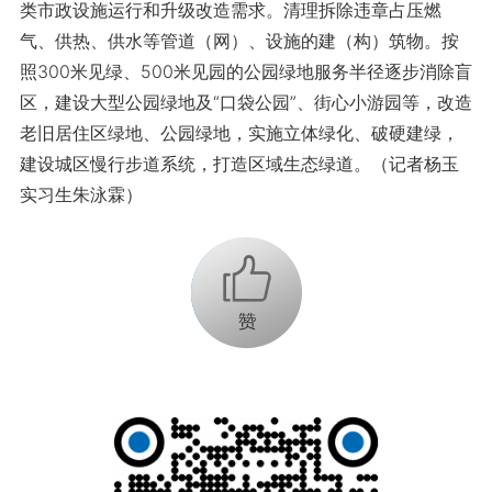
类市政设施运行和升级改造需求。清理拆除违章占压燃
气、供热、供水等管道（网）、设施的建（构）筑物。按
照300米见绿、500米见园的公园绿地服务半径逐步消除盲
区，建设大型公园绿地及“口袋公园”、街心小游园等，改造
老旧居住区绿地、公园绿地，实施立体绿化、破硬建绿，
建设城区慢行步道系统，打造区域生态绿道。（记者杨玉
实习生朱泳霖）
+1