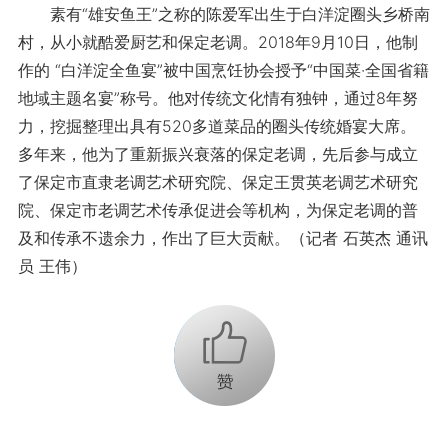
素有“雄安鱼王”之称的陈爱军出生于白洋淀圈头乡桥南
村，从小就酷爱厨艺和保定老调。2018年9月10日，他制
作的 “白洋淀全鱼宴”被中国烹饪协会授予“中国菜·全国省籍
地域主题名宴”称号。他对传统文化情有独钟，通过8年努
力，挖掘整理出具有520多道菜品的圈头传统婚宴大席。
多年来，他为了重新振兴衰落的保定老调，先后参与成立
了保定市直隶老调艺术研究院、保定王贯英老调艺术研究
院、保定市老调艺术传承促进会等机构，为保定老调的普
及和传承不遗余力，作出了巨大贡献。（记者 石英杰 通讯
员 王伟）
+1