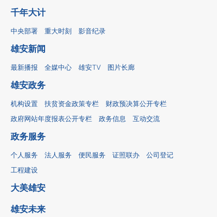
千年大计
中央部署
重大时刻
影音纪录
雄安新闻
最新播报
全媒中心
雄安TV
图片长廊
雄安政务
机构设置
扶贫资金政策专栏
财政预决算公开专栏
政府网站年度报表公开专栏
政务信息
互动交流
政务服务
个人服务
法人服务
便民服务
证照联办
公司登记
工程建设
大美雄安
雄安未来