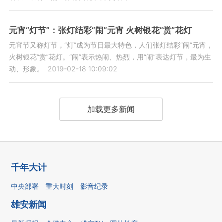
元宵“灯节”：张灯结彩“闹”元宵 火树银花“赏”花灯
元宵节又称灯节，“灯”成为节日最大特色，人们张灯结彩“闹”元宵，
火树银花“赏”花灯。“闹”表示热闹、热烈，用“闹”表达灯节，最为生
动、形象。
2019-02-18 10:09:02
加载更多新闻
千年大计
中央部署
重大时刻
影音纪录
雄安新闻