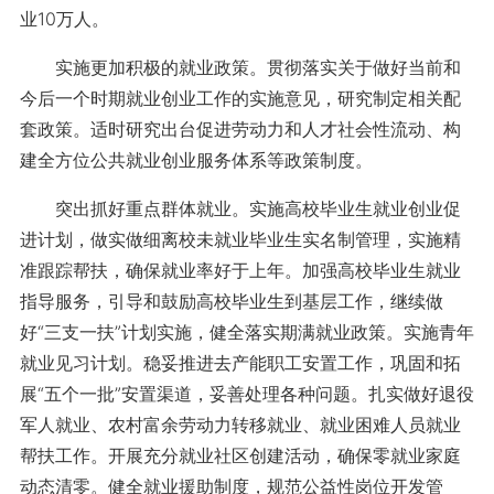
业10万人。
实施更加积极的就业政策。贯彻落实关于做好当前和
今后一个时期就业创业工作的实施意见，研究制定相关配
套政策。适时研究出台促进劳动力和人才社会性流动、构
建全方位公共就业创业服务体系等政策制度。
突出抓好重点群体就业。实施高校毕业生就业创业促
进计划，做实做细离校未就业毕业生实名制管理，实施精
准跟踪帮扶，确保就业率好于上年。加强高校毕业生就业
指导服务，引导和鼓励高校毕业生到基层工作，继续做
好“三支一扶”计划实施，健全落实期满就业政策。实施青年
就业见习计划。稳妥推进去产能职工安置工作，巩固和拓
展“五个一批”安置渠道，妥善处理各种问题。扎实做好退役
军人就业、农村富余劳动力转移就业、就业困难人员就业
帮扶工作。开展充分就业社区创建活动，确保零就业家庭
动态清零。健全就业援助制度，规范公益性岗位开发管