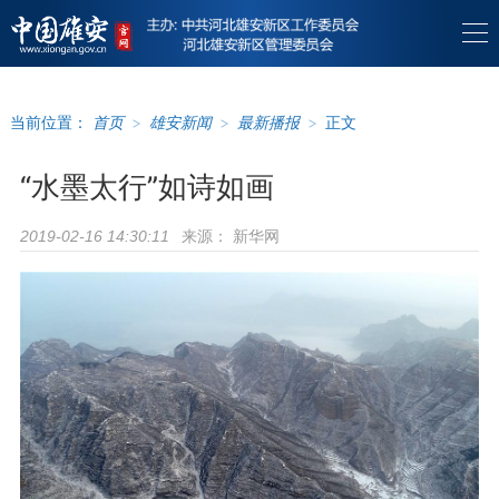
当前位置：
首页
>
雄安新闻
>
最新播报
>
正文
“水墨太行”如诗如画
来源：
新华网
2019-02-16 14:30:11