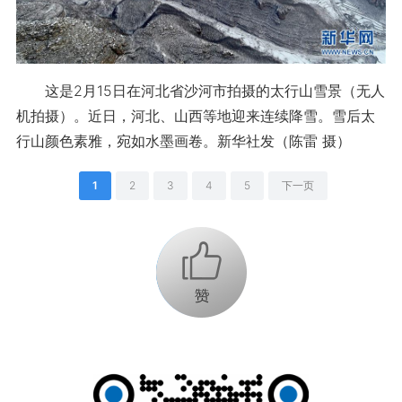
这是2月15日在河北省沙河市拍摄的太行山雪景（无人
机拍摄）。近日，河北、山西等地迎来连续降雪。雪后太
行山颜色素雅，宛如水墨画卷。新华社发（陈雷 摄）
1
2
3
4
5
下一页
+1