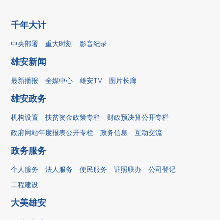
千年大计
中央部署
重大时刻
影音纪录
雄安新闻
最新播报
全媒中心
雄安TV
图片长廊
雄安政务
机构设置
扶贫资金政策专栏
财政预决算公开专栏
政府网站年度报表公开专栏
政务信息
互动交流
政务服务
个人服务
法人服务
便民服务
证照联办
公司登记
工程建设
大美雄安