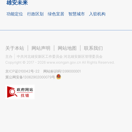
雄安未来
功能定位
行政区划
绿色宜居
智慧城市
入驻机构
关于本站
|
网站声明
|
网站地图
|
联系我们
主办
中共河北雄安新区工作委员会 河北雄安新区管理委员会
Copyright ©
2017 - 2026
www.xiongan.gov.cn All Rights Reserved.
京ICP证010042号-22
网站标识码1399000001
冀公网安备13062902000079号