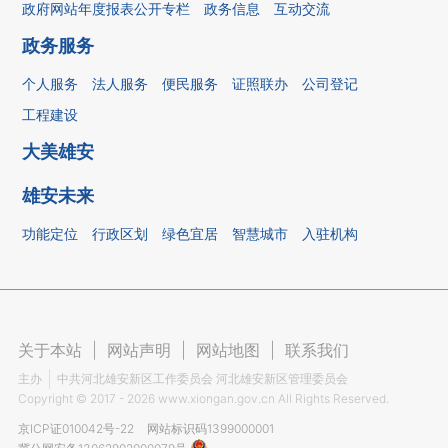
政府网站年度报表公开专栏
政务信息
互动交流
政务服务
个人服务
法人服务
便民服务
证照联办
公司登记
工程建设
大美雄安
雄安未来
功能定位
行政区划
绿色宜居
智慧城市
入驻机构
关于本站
|
网站声明
|
网站地图
|
联系我们
主办
中共河北雄安新区工作委员会 河北雄安新区管理委员会
Copyright ©
2017 - 2026
www.xiongan.gov.cn All Rights Reserved.
京ICP证010042号-22
网站标识码1399000001