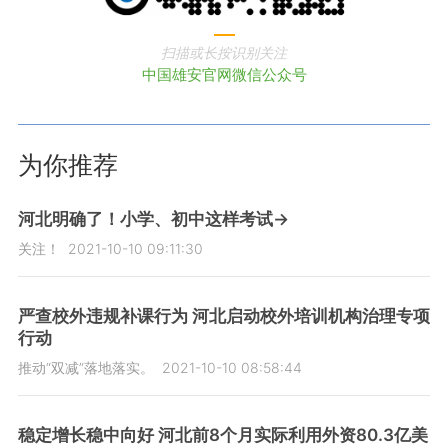
扫描或长按识别关注
中国雄安官网微信公众号
为你推荐
河北明确了！小学、初中这样考试→
关注！
2021-10-10 09:11:30
​严查校外违规补课行为 河北启动校外培训机构治理专项
行动
推动“双减”落地落实。
2021-10-10 08:58:44
稳定增长稳中向好 河北前8个月实际利用外资80.3亿美