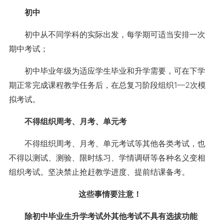
初中
初中从不同学科的实际出发，每学期可适当安排一次
期中考试；
初中毕业年级为适应学生毕业和升学需要，可在下学
期正常完成课程教学任务后，在总复习阶段组织1—2次模
拟考试。
不得组织周考、月考、单元考
不得组织周考、月考、单元考试等其他各类考试，也
不得以测试、测验、限时练习、学情调研等各种名义变相
组织考试。坚决禁止抢赶教学进度、提前结课备考。
这些事情要注意！
除初中毕业生升学考试外
其他考试不具有选拔功能