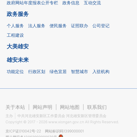
政府网站年度报表公开专栏
政务信息
互动交流
政务服务
个人服务
法人服务
便民服务
证照联办
公司登记
工程建设
大美雄安
雄安未来
功能定位
行政区划
绿色宜居
智慧城市
入驻机构
关于本站
|
网站声明
|
网站地图
|
联系我们
主办
中共河北雄安新区工作委员会 河北雄安新区管理委员会
Copyright ©
2017 - 2026
www.xiongan.gov.cn All Rights Reserved.
京ICP证010042号-22
网站标识码1399000001