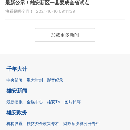
最新公示！雄安新区一县要成全省试点
快看是哪个县！
2021-10-10 09:11:39
加载更多新闻
千年大计
中央部署
重大时刻
影音纪录
雄安新闻
最新播报
全媒中心
雄安TV
图片长廊
雄安政务
机构设置
扶贫资金政策专栏
财政预决算公开专栏