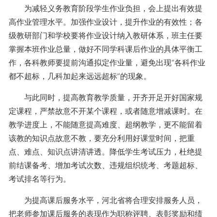
为减轻义务教育阶段学生作业负担，会上提出有效提
高作业管理水平。加强作业设计，提升作业的有效性；各
级教研部门和学校要将作业设计纳入教研体系，班主任要
掌握本班作业总量，做好不同学科课后作业的具体平衡工
作，各科教师要提前沟通拟定作业量，避免出现“各科作业
都不超标，几科加起来远远超标”的现象。
与此同时，提高教育教学质量，开齐开足开好国家规
定课程，严禁故意不开某个课程，或者随意增减课时。在
教学进度上，不能随意提高难度、超纲教学，更不能留着
该教的知识点故意不教，要充分利用好课堂时间，把重
点、难点、知识点讲清讲透。降低学生考试压力，杜绝提
前结课备考、增加考试次数、违规组织统考、考题超标、
考试排名等行为。
为提高课后服务水平，河北省将合理安排服务人员，
把老师参加课后服务的表现作为职称评聘、表彰奖励和绩