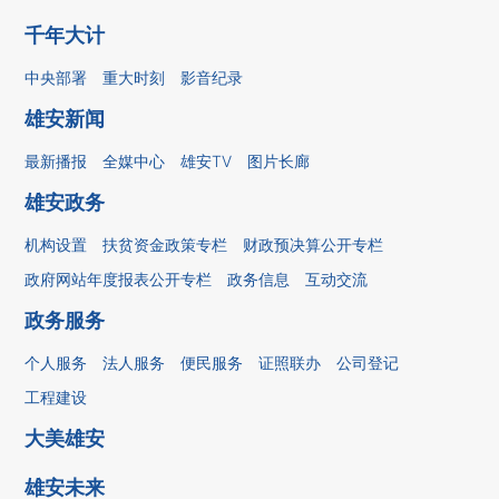
千年大计
中央部署
重大时刻
影音纪录
雄安新闻
最新播报
全媒中心
雄安TV
图片长廊
雄安政务
机构设置
扶贫资金政策专栏
财政预决算公开专栏
政府网站年度报表公开专栏
政务信息
互动交流
政务服务
个人服务
法人服务
便民服务
证照联办
公司登记
工程建设
大美雄安
雄安未来