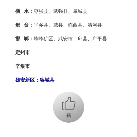
衡 水：
枣强县、武强县、阜城县
邢 台：
平乡县、威县、临西县、清河县
邯 郸：
峰峰矿区、武安市、邱县、广平县
定州市
辛集市
雄安新区：容城县
+1