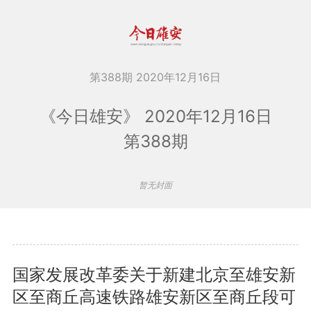
第388期 2020年12月16日
《今日雄安》 2020年12月16日
第388期
暂无封面
国家发展改革委关于新建北京至雄安新
区至商丘高速铁路雄安新区至商丘段可
查看更多