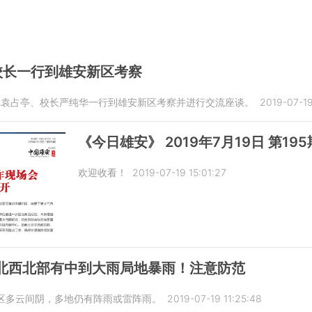
校长一行到雄安新区考察
记袁占亭、校长严纯华一行到雄安新区考察并进行交流座谈。
2019-07-19
《今日雄安》 2019年7月19日 第195
欢迎收看！
2019-07-19 15:01:27
河北西北部有中到大雨局地暴雨！注意防范
地区多云间阴，多地仍有阵雨或雷阵雨。
2019-07-19 11:25:48