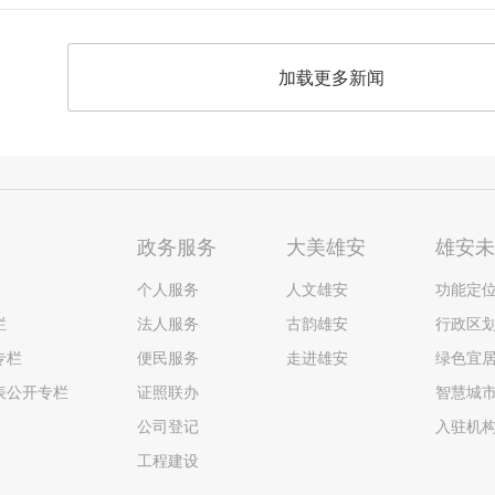
加载更多新闻
政务服务
大美雄安
雄安
个人服务
人文雄安
功能定
栏
法人服务
古韵雄安
行政区
专栏
便民服务
走进雄安
绿色宜
表公开专栏
证照联办
智慧城
公司登记
入驻机
工程建设