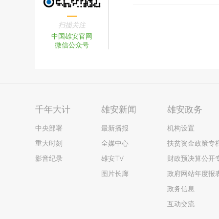
扫描关注
中国雄安官网
微信公众号
千年大计
雄安新闻
雄安政务
中央部署
最新播报
机构设置
重大时刻
全媒中心
扶贫资金政策专
影音纪录
雄安TV
财政预决算公开
图片长廊
政府网站年度报
政务信息
互动交流