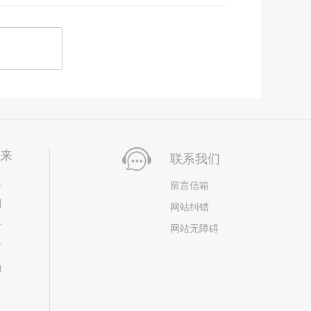
未来
联系我们
位
留言信箱
划
网站纠错
居
网站无障碍
市
构