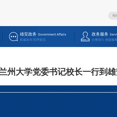
雄安政务
政务服务
Government Affairs
Serv
权威发布 民声前沿
办事指引 便捷服
兰州大学党委书记校长一行到雄