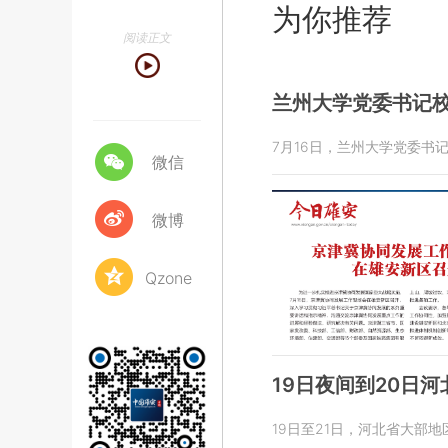
为你推荐
阅读正文
兰州大学党委书记
7月16日，兰州大学党委书
微信
微博
Qzone
19日夜间到20日
19日至21日，河北省大部