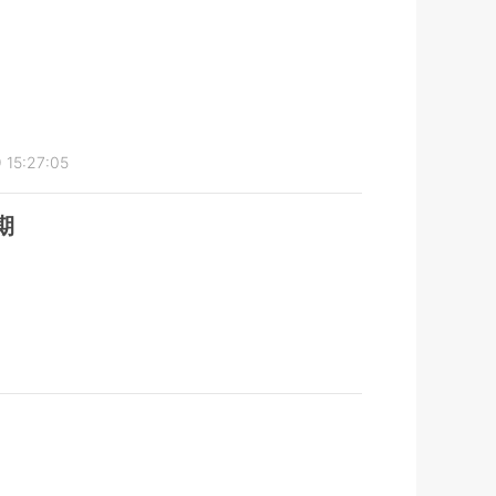
 15:27:05
期