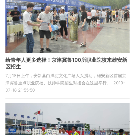
给青年人更多选择！京津冀鲁100所职业院校来雄安新
区招生
7月18日上午，安新县白洋淀文化广场人头攒动，雄安新区首届京
津冀鲁重点职业院校、技师学院招生对接会在这里举行。
2019-
07-18 21:55:50