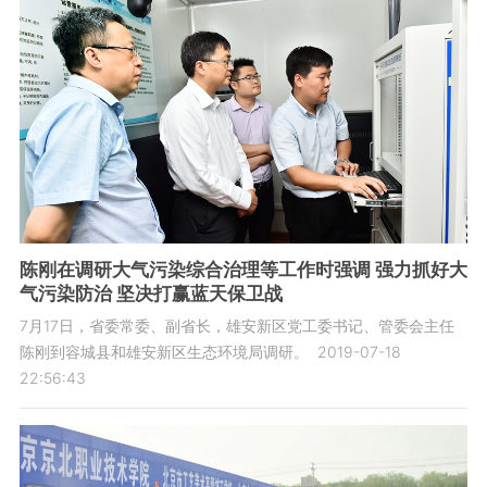
陈刚在调研大气污染综合治理等工作时强调 强力抓好大
气污染防治 坚决打赢蓝天保卫战
7月17日，省委常委、副省长，雄安新区党工委书记、管委会主任
陈刚到容城县和雄安新区生态环境局调研。
2019-07-18
22:56:43