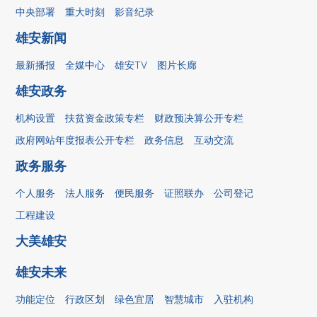
中央部署
重大时刻
影音纪录
雄安新闻
最新播报
全媒中心
雄安TV
图片长廊
雄安政务
机构设置
扶贫资金政策专栏
财政预决算公开专栏
政府网站年度报表公开专栏
政务信息
互动交流
政务服务
个人服务
法人服务
便民服务
证照联办
公司登记
工程建设
大美雄安
雄安未来
功能定位
行政区划
绿色宜居
智慧城市
入驻机构