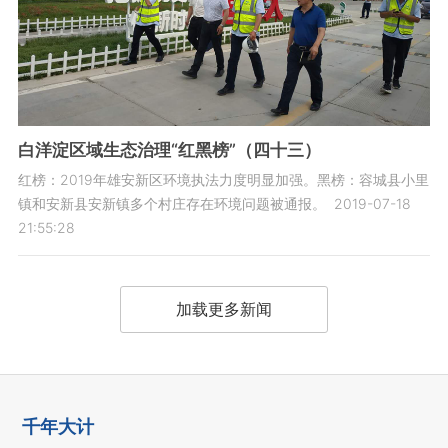
白洋淀区域生态治理“红黑榜”（四十三）
红榜：2019年雄安新区环境执法力度明显加强。黑榜：容城县小里
镇和安新县安新镇多个村庄存在环境问题被通报。
2019-07-18
21:55:28
加载更多新闻
千年大计