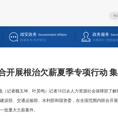
雄安政务
政务服务
Government Affairs
Serv
权威发布 民声前沿
办事指引 便捷服
合开展根治欠薪夏季专项行动 
（记者魏玉坤、叶昊鸣）记者18日从人力资源社会保障部了解
建设部、交通运输部、水利部和国资委，在全国范围内联合开展
一批重大欠薪案件。