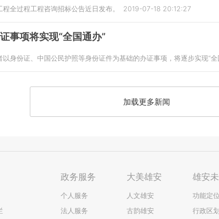
工程全过程工程咨询招标公告近日发布。
2019-07-18 20:12:27
办证事项将实现“全国通办”
者以身份证、中国公民护照等身份证件为基础的办证事项，将逐步实现“全
加载更多新闻
政务服务
大美雄安
雄安
个人服务
人文雄安
功能定
栏
法人服务
古韵雄安
行政区