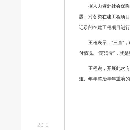
据人力资源社会保障部劳
题，对各类在建工程项目
记录的在建工程项目进行
王程表示，“三查”，
付情况。“两清零”，就
王程说，开展此次专项
难、年年整治年年重演的
2019