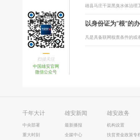
雄县马庄干渠黑臭水体治理
以身份证为“根”的
凡是具备联网核查条件的或
扫描关注
中国雄安官网
微信公众号
千年大计
雄安新闻
雄安政务
中央部署
最新播报
机构设置
重大时刻
全媒中心
扶贫资金政策专