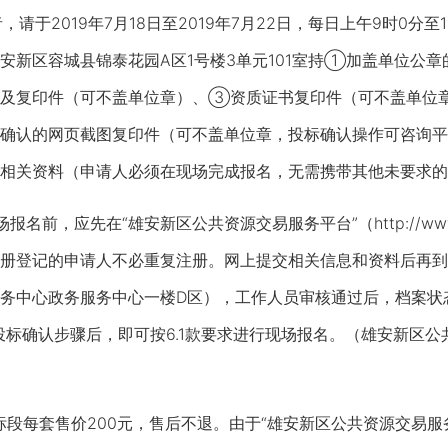
请于2019年7月18日至2019年7月22日，每日上午9时0分至1
安新区容城县锦泰花园A区1号楼3单元101室持①加盖单位公
及复印件（可不盖单位章）、③资质证书复印件（可不盖单位章
确认的网页截图复印件（可不盖单位章，投标确认操作可咨询平台咨询
相关资料（申请人必须在现场完成报名，无需携带其他未要求的
报名前，应先在“雄安新区公共资源交易服务平台”（http://www
册登记的申请人不必重复注册。网上提交相关信息和资料后再到
务中心政务服务中心一楼D区），工作人员审核通过后，档案状
投标确认步骤后，即可按6.1款要求进行现场报名。（雄安新区
段每套售价200元，售后不退。由于“雄安新区公共资源交易服