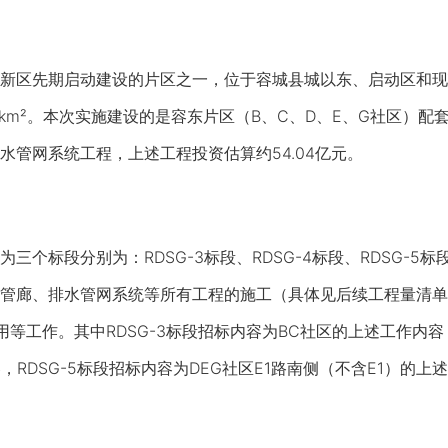
区先期启动建设的片区之一，位于容城县城以东、启动区和现
.7km²。本次实施建设的是容东片区（B、C、D、E、G社区）
水管网系统工程，上述工程投资估算约54.04亿元。
个标段分别为：RDSG-3标段、RDSG-4标段、RDSG-5
管廊、排水管网系统等所有工程的施工（具体见后续工程量清单
应用等工作。其中RDSG-3标段招标内容为BC社区的上述工作内容，
，RDSG-5标段招标内容为DEG社区E1路南侧（不含E1）的上