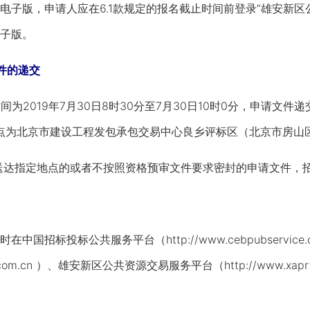
电子版，申请人应在6.1款规定的报名截止时间前登录“雄安新区
子版。
件的递交
为2019年7月30日8时30分至7月30日10时0分，申请文件
，地点为北京市建设工程发包承包交易中心良乡评标区（北京市房
送达指定地点的或者不按照资格预审文件要求密封的申请文件，
招标投标公共服务平台（http://www.cebpubservic
ieb.com.cn ）、雄安新区公共资源交易服务平台（http://www.xap