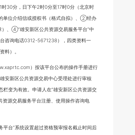
1时30分，日下午2时0分至17时0分（北京时
章的单位介绍信或授权书（格式自拟）、②经办
）、④“雄安新区公共资源交易服务平台”中
电话0312-5671238），四类资料一
资料）。
.xaprtc.com）按该平台公布的操作手册进行
雄安新区公共资源交易中心受理处进行审核
态栏变为有效。申请人在“雄安新区公共资源交
公共资源交易服务平台注册、使用操作咨询电
务平台”系统设置超过资格预审报名截止时间后