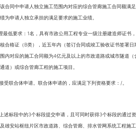
该合同中申请人独立施工范围内对应的综合管廊施工合同额满足
绩为申请人独立承担的满足要求的施工业绩。
最低要求：1名，具有市政公用工程专业一级注册建造师证书，
核合格证（B类），近五年内（签订合同或竣工验收证书签署日期在
围内对应的施工合同额为4亿元及以上的市政道路或城市隧道（
通道）或综合管廊工程的施工项目。
接受联合体申请。联合体申请的，应满足下列资格要求：/。
上述标段中的3个标段提交申请，且可同时获得3个标段的通过资
及雄安站枢纽片区市政道路、综合管廊、排水管网系统工程施工