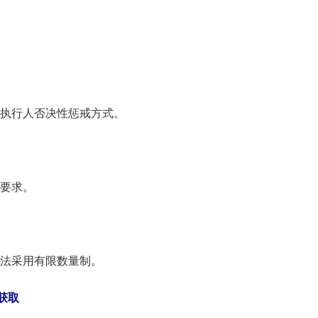
行人否决性惩戒方式。
要求。
法采用有限数量制。
获取