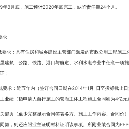
9年8月底，施工预计2020年底完工，缺陷责任期24个月。
要求
要求：具有住房和城乡建设主管部门颁发的市政公用工程施工总
屋建筑、公路、铁路、港口与航道、水利水电专业中任意一项施
证；
求：近五年内（签订合同日期在2014年1月1日至投标截止日
工业绩（指申请人自行施工的管廊主体工程施工合同额为4亿元
键页（至少完整显示合同签署各方、施工工作内容、合同价）
同额，则还应附业主证明材料证明该事项。所附业绩合同为PP