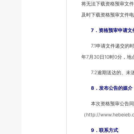
将无法下载资格预审文件
及时下载资格预审文件电
7．资格预审申请文
7.1申请文件递交的时间
年7月30日10时0分
7.2逾期送达的、未
8．发布公告的媒介
本次资格预审公告同时在中国
（http://www.hebe
9．联系方式