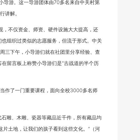
导游。这一导游团体由70多名来自中关村第
行讲解。
现，不仅资金、师资、硬件设施大大提高，还
们也组织过类似的志愿服务，但流于形式。中关
周三下午，小导游们就在社团里分享经验、查
客在留言板上称赞小导游们是“古战道的半个历
作了一门重要课程，面向全校3000多名师
代石雕、木雕、瓷器等藏品近千件，所有藏品均
这片土地，让我们的孩子看到这些文化。”
（河