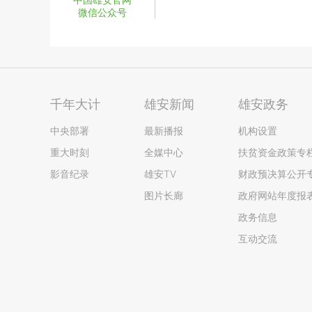
微信公众号
千年大计
雄安新闻
雄安政务
中央部署
最新播报
机构设置
重大时刻
全媒中心
扶贫资金政策专
影音纪录
雄安TV
财政预决算公开
图片长廊
政府网站年度报
政务信息
互动交流