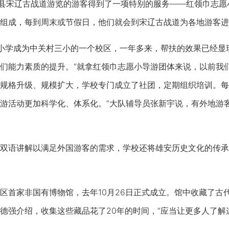
宋辽古战道游览的游客得到了一项特别的服务——红领巾志愿小
组成，每到周末或节假日，他们就会到宋辽古战道为各地游客进
学成为中关村三小的一个校区，一年多来，帮扶的效果已经显
们能力素质的提升。“就拿红领巾志愿小导游团体来说，以前我
规格升级、规模扩大，学校专门成立了社团，定期组织培训。每
游活动更加科学化、体系化。”大队辅导员张新宇说，有外地游
语讲解以满足外国游客的需求，学校还将雄安历史文化的传承当
首家非国有博物馆，去年10月26日正式成立。馆中收藏了古
德强介绍，收集这些藏品花了20年的时间，“应当让更多人了解