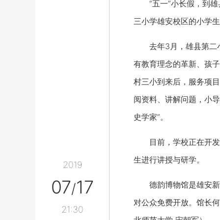
“五一”小长假，到雄县
三小学雄安校区的小学生
去年3月，雄县第二小
有教育理念的革新、孩子
村三小到来后，服务项目
阅资料、讲解问题，小导
史学家”。
目前，学校正在开发双
生进行讲授与研学。
2019
07
17
德韵博物馆是雄安新区
/
对公众免费开放。馆长何
21:30