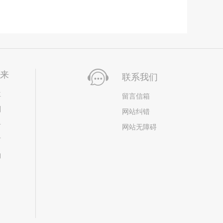
未来
联系我们
位
留言信箱
划
网站纠错
居
网站无障碍
市
构