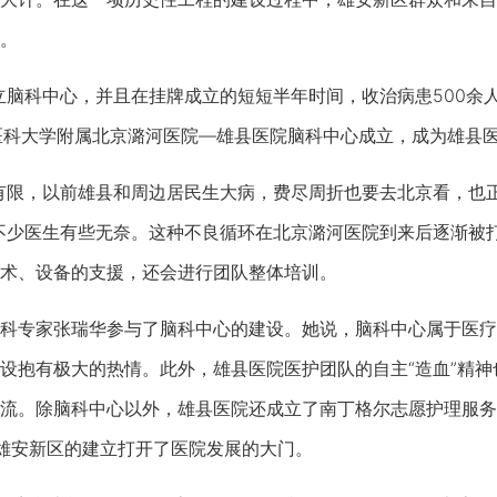
。
科中心，并且在挂牌成立的短短半年时间，收治病患500余人
首都医科大学附属北京潞河医院—雄县医院脑科中心成立，成为雄县
限，以前雄县和周边居民生大病，费尽周折也要去北京看，也正
不少医生有些无奈。这种不良循环在北京潞河医院到来后逐渐被
术、设备的支援，还会进行团队整体培训。
专家张瑞华参与了脑科中心的建设。她说，脑科中心属于医疗体
设抱有极大的热情。此外，雄县医院医护团队的自主“造血”精
流。除脑科中心以外，雄县医院还成立了南丁格尔志愿护理服务
雄安新区的建立打开了医院发展的大门。