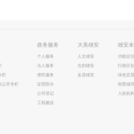
政务服务
大美雄安
雄安
个人服务
人文雄安
功能定
栏
法人服务
古韵雄安
行政区
专栏
便民服务
走进雄安
绿色宜
表公开专栏
证照联办
智慧城
公司登记
入驻机
工程建设