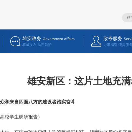
雄安政务
政务服务
Government Affairs
Serv
权威发布 民声前沿
办事指引 便捷服
雄安新区：这片土地充满
和来自四面八方的建设者踏实奋斗
高校学生调研报告）
计。在这一项历史性工程的建设过程中，雄安新区群众和来自