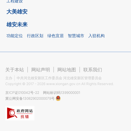
工程建设
大美雄安
雄安未来
功能定位
行政区划
绿色宜居
智慧城市
入驻机构
关于本站
|
网站声明
|
网站地图
|
联系我们
主办
中共河北雄安新区工作委员会 河北雄安新区管理委员会
Copyright ©
2017 - 2026
www.xiongan.gov.cn All Rights Reserved.
京ICP证010042号-22
网站标识码1399000001
冀公网安备13062902000079号