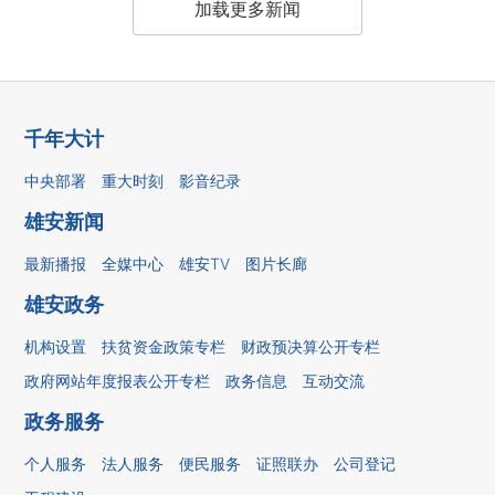
加载更多新闻
千年大计
中央部署
重大时刻
影音纪录
雄安新闻
最新播报
全媒中心
雄安TV
图片长廊
雄安政务
机构设置
扶贫资金政策专栏
财政预决算公开专栏
政府网站年度报表公开专栏
政务信息
互动交流
政务服务
个人服务
法人服务
便民服务
证照联办
公司登记