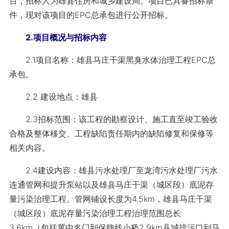
百，招标人为雄县住房和城乡建设局。项目已具备招标条
件，现对该项目的EPC总承包进行公开招标。
2.项目概况与招标内容
2.1项目名称：雄县马庄干渠黑臭水体治理工程EPC总
承包。
2.2 建设地点：雄县
2.3招标范围：该工程的勘察设计、施工直至竣工验收
合格及整体移交、工程缺陷责任期内的缺陷修复和保修等
相关内容。
2.4建设内容：雄县污水处理厂至龙湾污水处理厂污水
连通管网和提升泵站以及雄县马庄干渠（城区段）底泥存
量污染治理工程。管网铺设长度为4.5km，雄县马庄干渠
（城区段）底泥存量污染治理工程治理范围总长
3.6km（包括冀中名门到保静线小桥2.9km县城排污口到马