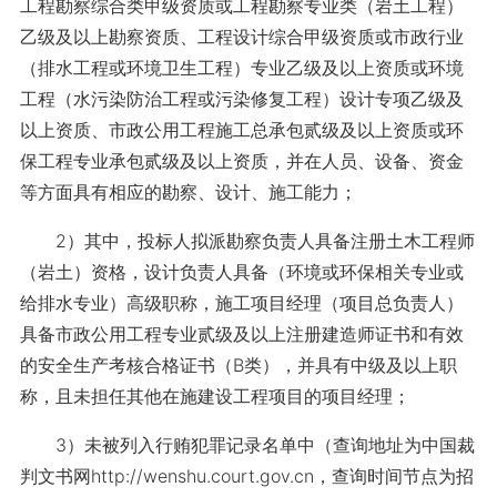
工程勘察综合类甲级资质或工程勘察专业类（岩土工程）
乙级及以上勘察资质、工程设计综合甲级资质或市政行业
（排水工程或环境卫生工程）专业乙级及以上资质或环境
工程（水污染防治工程或污染修复工程）设计专项乙级及
以上资质、市政公用工程施工总承包贰级及以上资质或环
保工程专业承包贰级及以上资质，并在人员、设备、资金
等方面具有相应的勘察、设计、施工能力；
2）其中，投标人拟派勘察负责人具备注册土木工程师
（岩土）资格，设计负责人具备（环境或环保相关专业或
给排水专业）高级职称，施工项目经理（项目总负责人）
具备市政公用工程专业贰级及以上注册建造师证书和有效
的安全生产考核合格证书（B类），并具有中级及以上职
称，且未担任其他在施建设工程项目的项目经理；
3）未被列入行贿犯罪记录名单中（查询地址为中国裁
判文书网http://wenshu.court.gov.cn，查询时间节点为招