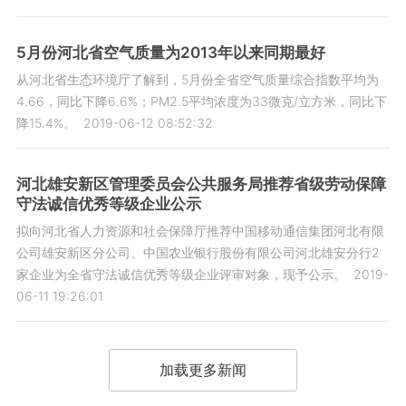
5月份河北省空气质量为2013年以来同期最好
从河北省生态环境厅了解到，5月份全省空气质量综合指数平均为
4.66，同比下降6.6%；PM2.5平均浓度为33微克/立方米，同比下
降15.4%。
2019-06-12 08:52:32
河北雄安新区管理委员会公共服务局推荐省级劳动保障
守法诚信优秀等级企业公示
拟向河北省人力资源和社会保障厅推荐中国移动通信集团河北有限
公司雄安新区分公司、中国农业银行股份有限公司河北雄安分行2
家企业为全省守法诚信优秀等级企业评审对象，现予公示。
2019-
06-11 19:26:01
加载更多新闻