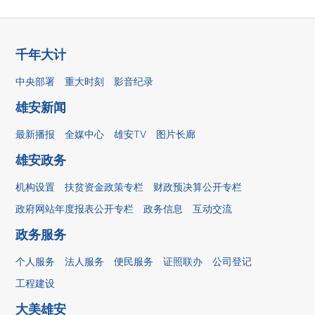
千年大计
中央部署
重大时刻
影音纪录
雄安新闻
最新播报
全媒中心
雄安TV
图片长廊
雄安政务
机构设置
扶贫资金政策专栏
财政预决算公开专栏
政府网站年度报表公开专栏
政务信息
互动交流
政务服务
个人服务
法人服务
便民服务
证照联办
公司登记
工程建设
大美雄安