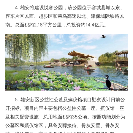
4. 雄安将建设悦容公园，该公园位于容城县城以东、
容东片区以西、起步区和荣乌高速以北、津保城际铁路以
南。总面积约2.16平方公里，总投资约14.4亿元。
5. 雄安新区公益性公墓及殡仪馆项目勘察设计日前公
开招标。项目内容主要包括公益性公墓一座、殡仪馆一座
及相关配套设施，总用地面积约35公顷。按照功能划分为
公墓区和殡仪馆区，具备安葬接待、骨灰安置、骨灰安