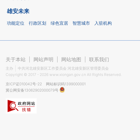
雄安未来
功能定位
行政区划
绿色宜居
智慧城市
入驻机构
关于本站
|
网站声明
|
网站地图
|
联系我们
主办
中共河北雄安新区工作委员会 河北雄安新区管理委员会
Copyright ©
2017 - 2026
www.xiongan.gov.cn All Rights Reserved.
京ICP证010042号-22
网站标识码1399000001
冀公网安备13062902000079号