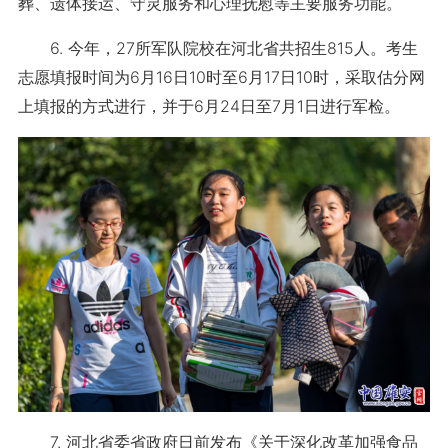
葬、遗体接运、守灵服务和心理抚慰等主要服务功能。
6. 今年，27所军队院校在河北省共招生815人。考生
志愿填报时间为6月16日10时至6月17日10时，采取估分网
上填报的方式进行，并于6月24日至7月1日进行军检。
7. 河北省委省政府日前发布《关于深化改革加强食品