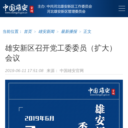
当前位置：
首页
>
雄安新闻
>
最新播报
>
正文
雄安新区召开党工委委员（扩大）
会议
来源：
中国雄安官网
2019-06-11 17:51:08