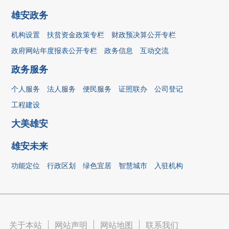
雄安政务
机构设置
扶贫资金政策专栏
财政预决算公开专栏
政府网站年度报表公开专栏
政务信息
互动交流
政务服务
个人服务
法人服务
便民服务
证照联办
公司登记
工程建设
大美雄安
雄安未来
功能定位
行政区划
绿色宜居
智慧城市
入驻机构
关于本站
|
网站声明
|
网站地图
|
联系我们