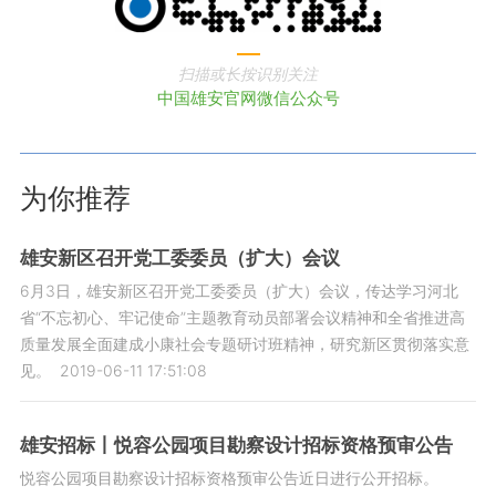
扫描或长按识别关注
中国雄安官网微信公众号
为你推荐
雄安新区召开党工委委员（扩大）会议
6月3日，雄安新区召开党工委委员（扩大）会议，传达学习河北
省“不忘初心、牢记使命”主题教育动员部署会议精神和全省推进高
质量发展全面建成小康社会专题研讨班精神，研究新区贯彻落实意
见。
2019-06-11 17:51:08
雄安招标丨悦容公园项目勘察设计招标资格预审公告
悦容公园项目勘察设计招标资格预审公告近日进行公开招标。