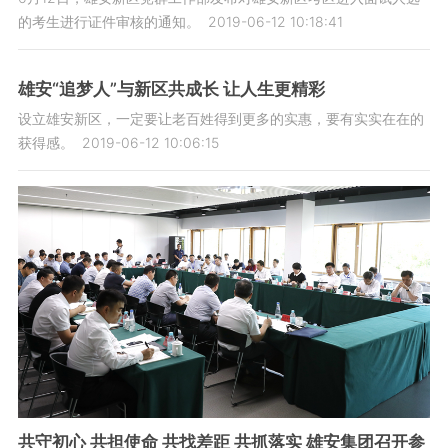
的考生进行证件审核的通知。
2019-06-12 10:18:41
雄安“追梦人”与新区共成长 让人生更精彩
设立雄安新区，一定要让老百姓得到更多的实惠，要有实实在在的
获得感。
2019-06-12 10:06:15
共守初心 共担使命 共找差距 共抓落实 雄安集团召开参