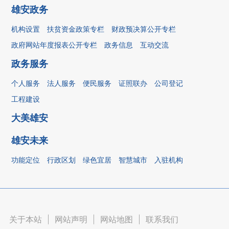
雄安政务
机构设置
扶贫资金政策专栏
财政预决算公开专栏
政府网站年度报表公开专栏
政务信息
互动交流
政务服务
个人服务
法人服务
便民服务
证照联办
公司登记
工程建设
大美雄安
雄安未来
功能定位
行政区划
绿色宜居
智慧城市
入驻机构
关于本站
|
网站声明
|
网站地图
|
联系我们