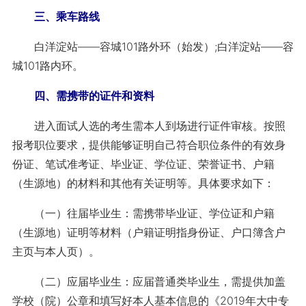
三、乘车路线
白洋淀站——容城101路外环（始发）;白洋淀站——容
城101路内环。
四、需携带的证件和资料
进入面试人选的考生需本人到场进行证件审核。按照
报考职位要求，提供能够证明自己符合职位条件的有效身
份证、笔试准考证、毕业证、学位证、荣誉证书、户籍
（生源地）的材料和其他有关证明等。具体要求如下：
（一）往届毕业生：需携带毕业证、学位证和户籍
（生源地）证明等材料（户籍证明指身份证、户口簿含户
主页与本人页）。
（二）应届毕业生：应届普通类毕业生，需提供加盖
学校（院）公章和填写好本人基本信息的《2019年大中专