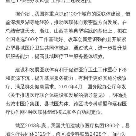
重点工作任务吹风会”上作出上述表述的。
据介绍，我国将重点抓好100个城市的医联体建设，借
鉴深圳罗湖等地经验，推动医联体向紧密型方向发展。在
总结安徽天长、浙江、山西等地典型实践的基础上，拟在
全国遴选500个工作基础好、改革创新意识强的县开展紧
密型县域医疗卫生共同体试点。通过试点，进一步提升基
层服务能力，提高县域医疗卫生服务整体绩效。
建设和发展医联体有利于促进医疗卫生工作重心下移
和资源下沉，提升基层服务能力，有利于更好实施分级诊
疗、满足群众健康需求。2017年4月，国务院办公厅印发
《关于推进医疗联合体建设和发展的指导意见》，明确提
出城市医疗集团、县域医共体、跨区域专科联盟和远程医
疗协作网4种医联体组织模式和各自功能定位。
截至2018年底，我国共组建城市医疗集团1860个，县
域医疗共同体3129个，跨区域专科联盟2428个，面向边