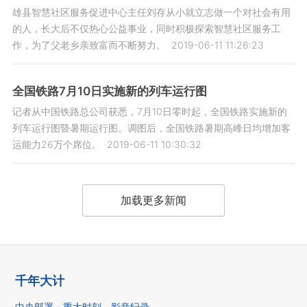
雄县智慧社区服务促进中心主任刘存从小就立志做一个对社会有用
的人，长大后不仅热心公益事业，同时积极探索智慧社区服务工
作，为了父老乡亲致富而不断努力。
2019-06-11 11:26:23
全国铁路7月10日实施新的列车运行图
记者从中国铁路总公司获悉，7月10日零时起，全国铁路实施新的
列车运行图暨暑期运行图。调图后，全国铁路暑期高峰日均增加客
运能力26万个席位。
2019-06-11 10:30:32
加载更多新闻
千年大计
中央部署
重大时刻
影音纪录