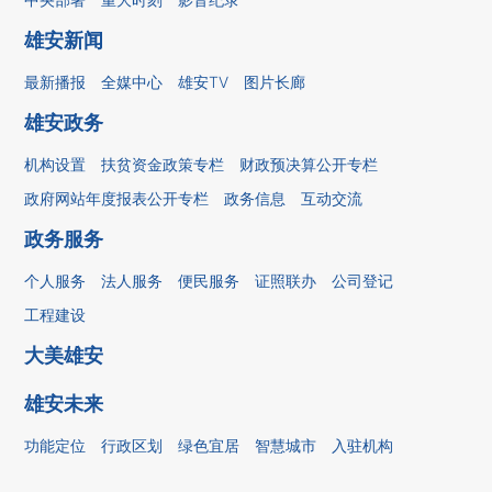
雄安新闻
最新播报
全媒中心
雄安TV
图片长廊
雄安政务
机构设置
扶贫资金政策专栏
财政预决算公开专栏
政府网站年度报表公开专栏
政务信息
互动交流
政务服务
个人服务
法人服务
便民服务
证照联办
公司登记
工程建设
大美雄安
雄安未来
功能定位
行政区划
绿色宜居
智慧城市
入驻机构