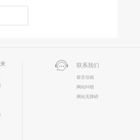
未来
联系我们
位
留言信箱
划
网站纠错
居
网站无障碍
市
构