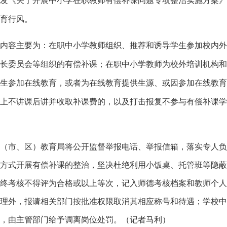
《关于开展中小学在职教师有偿补课问题专项整治实施方案》
育行风。
容主要为：在职中小学教师组织、推荐和诱导学生参加校内外
长委员会等组织的有偿补课；在职中小学教师为校外培训机构和
生参加在线教育，或者为在线教育提供生源、或因参加在线教育
上不讲课后讲并收取补课费的，以及打击报复不参与有偿补课学
市、区）教育局将公开监督举报电话、举报信箱，落实专人负
方式开展有偿补课的整治，坚决杜绝利用小饭桌、托管班等隐蔽
终考核不得评为合格或以上等次，记入师德考核档案和教师个人
理外，报请相关部门按批准权限取消其相应称号和待遇；学校中
，由主管部门给予调离岗位处罚。（记者马利）