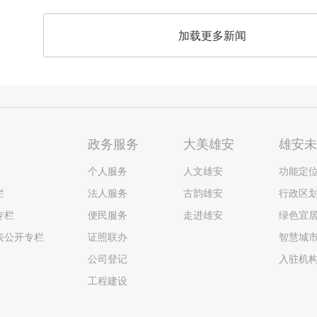
加载更多新闻
政务服务
大美雄安
雄安
个人服务
人文雄安
功能定
栏
法人服务
古韵雄安
行政区
专栏
便民服务
走进雄安
绿色宜
表公开专栏
证照联办
智慧城
公司登记
入驻机
工程建设