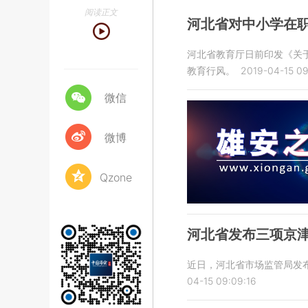
阅读正文
河北省对中小学在
河北省教育厅日前印发《关
教育行风。
2019-04-15 09
微信
微博
Qzone
河北省发布三项京
近日，河北省市场监管局发
04-15 09:09:16