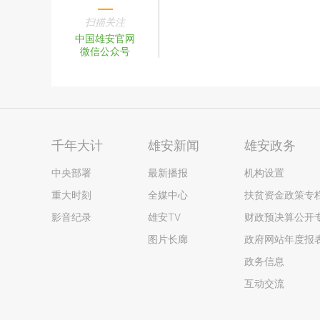
扫描关注
中国雄安官网
微信公众号
千年大计
雄安新闻
雄安政务
中央部署
最新播报
机构设置
重大时刻
全媒中心
扶贫资金政策专
影音纪录
雄安TV
财政预决算公开
图片长廊
政府网站年度报
政务信息
互动交流