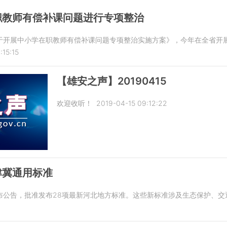
职教师有偿补课问题进行专项整治
于开展中小学在职教师有偿补课问题专项整治实施方案》，今年在全省开
:15:15
【雄安之声】20190415
欢迎收听！
2019-04-15 09:12:22
津冀通用标准
布公告，批准发布28项最新河北地方标准。这些新标准涉及生态保护、交