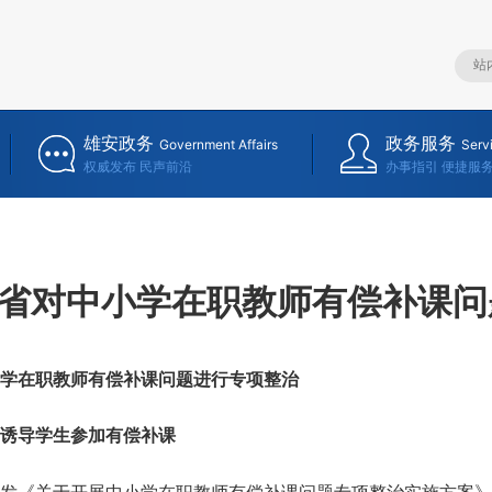
雄安政务
政务服务
Government Affairs
Serv
权威发布 民声前沿
办事指引 便捷服
省对中小学在职教师有偿补课问
在职教师有偿补课问题进行专项整治
诱导学生参加有偿补课