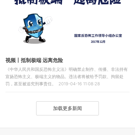
视频丨抵制极端 远离危险
《中华人民共和国反恐怖主义法》明确禁止制作、传播、非法持有
宣扬恐怖主义、极端主义的物品。违法者将被给予罚款、拘留处
罚，甚至被追究刑事责任。
2019-04-16 11:08:28
加载更多新闻