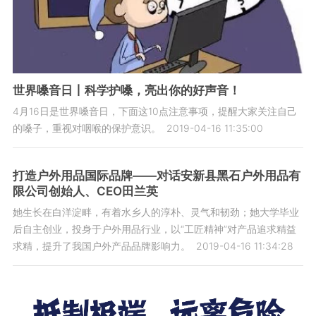
世界嗓音日丨科学护嗓，亮出你的好声音！
4月16日是世界嗓音日，下面这10点注意事项，提醒大家关注自己
的嗓子，重视对咽喉的保护意识。
2019-04-16 11:35:00
打造户外用品国际品牌——对话安新县黑石户外用品有
限公司创始人、CEO田兰英
她生长在白洋淀畔，有着水乡人的淳朴、灵气和韧劲；她大学毕业
后自主创业，投身于户外用品行业，以“工匠精神”对产品追求精益
求精，提升了我国户外产品品牌影响力。
2019-04-16 11:34:28