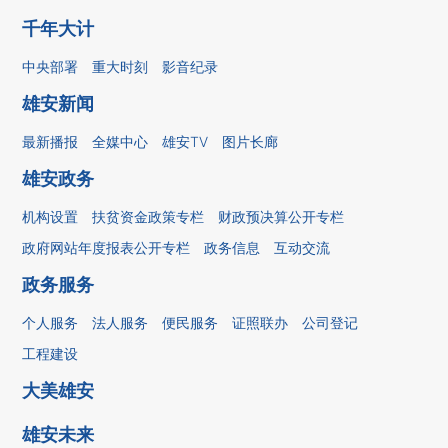
千年大计
中央部署
重大时刻
影音纪录
雄安新闻
最新播报
全媒中心
雄安TV
图片长廊
雄安政务
机构设置
扶贫资金政策专栏
财政预决算公开专栏
政府网站年度报表公开专栏
政务信息
互动交流
政务服务
个人服务
法人服务
便民服务
证照联办
公司登记
工程建设
大美雄安
雄安未来