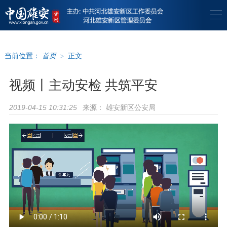
当前位置：
首页
>
正文
视频丨主动安检 共筑平安
来源：
雄安新区公安局
2019-04-15 10:31:25