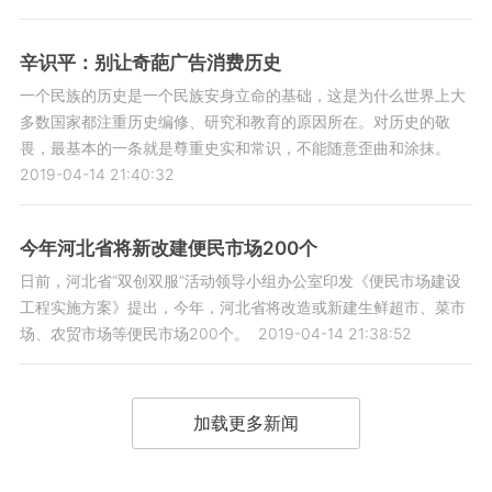
辛识平：别让奇葩广告消费历史
一个民族的历史是一个民族安身立命的基础，这是为什么世界上大
多数国家都注重历史编修、研究和教育的原因所在。对历史的敬
畏，最基本的一条就是尊重史实和常识，不能随意歪曲和涂抹。
2019-04-14 21:40:32
今年河北省将新改建便民市场200个
日前，河北省“双创双服”活动领导小组办公室印发《便民市场建设
工程实施方案》提出，今年，河北省将改造或新建生鲜超市、菜市
场、农贸市场等便民市场200个。
2019-04-14 21:38:52
加载更多新闻