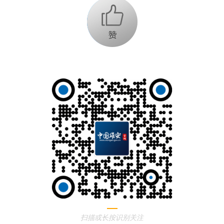
+1
扫描或长按识别关注