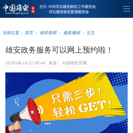
当前位置：
首页
>
雄安新闻
>
最新播报
>
正文
雄安政务服务可以网上预约啦！
来源：
中国雄安官网
2019-04-14 21:49:44