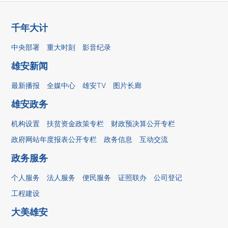
千年大计
中央部署
重大时刻
影音纪录
雄安新闻
最新播报
全媒中心
雄安TV
图片长廊
雄安政务
机构设置
扶贫资金政策专栏
财政预决算公开专栏
政府网站年度报表公开专栏
政务信息
互动交流
政务服务
个人服务
法人服务
便民服务
证照联办
公司登记
工程建设
大美雄安