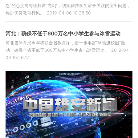
忍”的态度向有偿补课“亮剑”，切实解决学生家长关注的突出问题，
维护优良教育行风。
2019-04-06 10:28:50
河北：确保不低于600万名中小学生参与冰雪运动
河北省体育局今年将联合省教育厅，进一步丰富“冰雪进校园”活
动，确保全省不低于600万名中小学生参与冰雪运动。
2019-04-
06 10:26:17