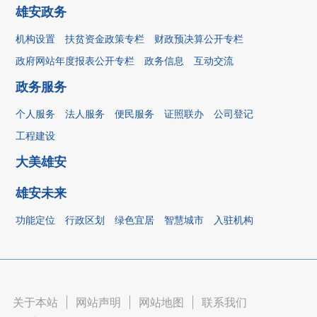
雄安政务
机构设置
扶贫资金政策专栏
财政预决算公开专栏
政府网站年度报表公开专栏
政务信息
互动交流
政务服务
个人服务
法人服务
便民服务
证照联办
公司登记
工程建设
大美雄安
雄安未来
功能定位
行政区划
绿色宜居
智慧城市
入驻机构
关于本站
|
网站声明
|
网站地图
|
联系我们