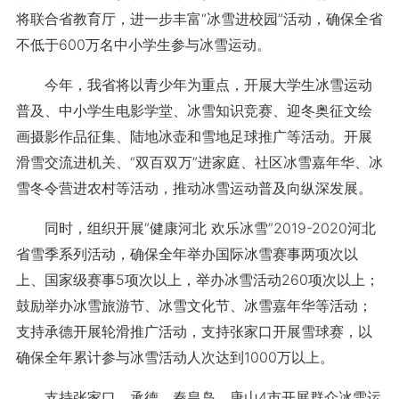
将联合省教育厅，进一步丰富“冰雪进校园”活动，确保全省
不低于600万名中小学生参与冰雪运动。
今年，我省将以青少年为重点，开展大学生冰雪运动
普及、中小学生电影学堂、冰雪知识竞赛、迎冬奥征文绘
画摄影作品征集、陆地冰壶和雪地足球推广等活动。开展
滑雪交流进机关、“双百双万”进家庭、社区冰雪嘉年华、冰
雪冬令营进农村等活动，推动冰雪运动普及向纵深发展。
同时，组织开展“健康河北 欢乐冰雪”2019-2020河北
省雪季系列活动，确保全年举办国际冰雪赛事两项次以
上、国家级赛事5项次以上，举办冰雪活动260项次以上；
鼓励举办冰雪旅游节、冰雪文化节、冰雪嘉年华等活动；
支持承德开展轮滑推广活动，支持张家口开展雪球赛，以
确保全年累计参与冰雪活动人次达到1000万以上。
支持张家口、承德、秦皇岛、唐山4市开展群众冰雪运