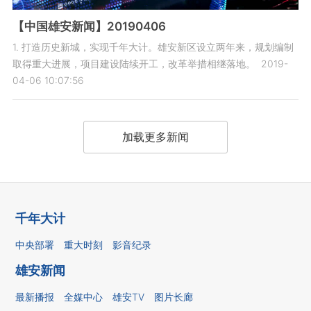
【中国雄安新闻】20190406
1. 打造历史新城，实现千年大计。雄安新区设立两年来，规划编制
取得重大进展，项目建设陆续开工，改革举措相继落地。
2019-
04-06 10:07:56
加载更多新闻
千年大计
中央部署
重大时刻
影音纪录
雄安新闻
最新播报
全媒中心
雄安TV
图片长廊