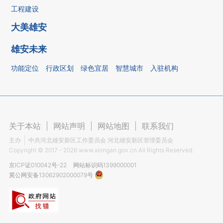
工程建设
大美雄安
雄安未来
功能定位
行政区划
绿色宜居
智慧城市
入驻机构
关于本站
|
网站声明
|
网站地图
|
联系我们
主办
中共河北雄安新区工作委员会 河北雄安新区管理委员会
Copyright ©
2017 - 2026
www.xiongan.gov.cn All Rights Reserved.
京ICP证010042号-22
网站标识码1399000001
冀公网安备13062902000079号