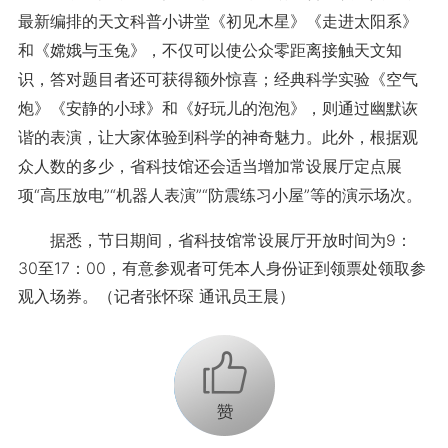
最新编排的天文科普小讲堂《初见木星》《走进太阳系》
和《嫦娥与玉兔》，不仅可以使公众零距离接触天文知
识，答对题目者还可获得额外惊喜；经典科学实验《空气
炮》《安静的小球》和《好玩儿的泡泡》，则通过幽默诙
谐的表演，让大家体验到科学的神奇魅力。此外，根据观
众人数的多少，省科技馆还会适当增加常设展厅定点展
项“高压放电”“机器人表演”“防震练习小屋”等的演示场次。
据悉，节日期间，省科技馆常设展厅开放时间为9：
30至17：00，有意参观者可凭本人身份证到领票处领取参
观入场券。（记者张怀琛 通讯员王晨）
+1