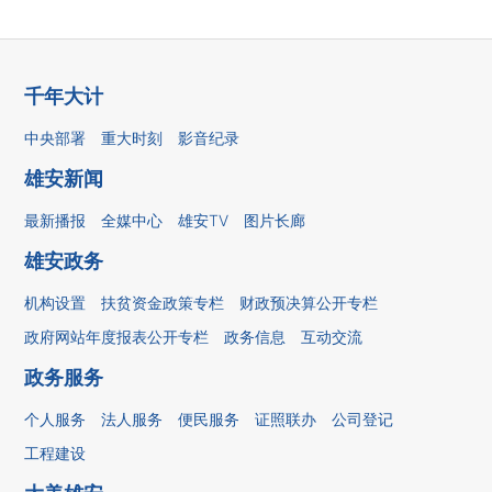
千年大计
中央部署
重大时刻
影音纪录
雄安新闻
最新播报
全媒中心
雄安TV
图片长廊
雄安政务
机构设置
扶贫资金政策专栏
财政预决算公开专栏
政府网站年度报表公开专栏
政务信息
互动交流
政务服务
个人服务
法人服务
便民服务
证照联办
公司登记
工程建设