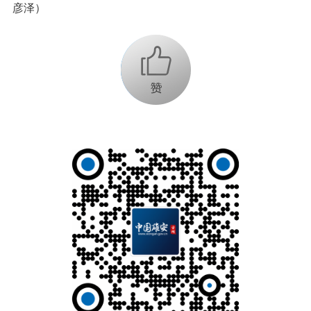
彦泽）
+1