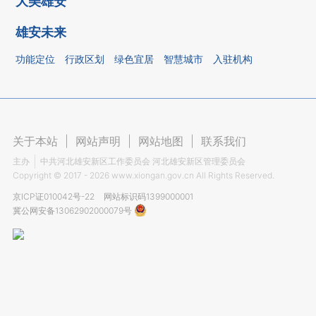
大美雄安
雄安未来
功能定位
行政区划
绿色宜居
智慧城市
入驻机构
关于本站
|
网站声明
|
网站地图
|
联系我们
主办
中共河北雄安新区工作委员会 河北雄安新区管理委员会
Copyright ©
2017 - 2026
www.xiongan.gov.cn All Rights Reserved.
京ICP证010042号-22
网站标识码1399000001
冀公网安备13062902000079号