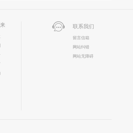
未来
联系我们
位
留言信箱
划
网站纠错
居
网站无障碍
市
构