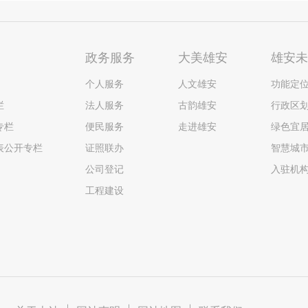
政务服务
大美雄安
雄安
个人服务
人文雄安
功能定
栏
法人服务
古韵雄安
行政区
专栏
便民服务
走进雄安
绿色宜
表公开专栏
证照联办
智慧城
公司登记
入驻机
工程建设