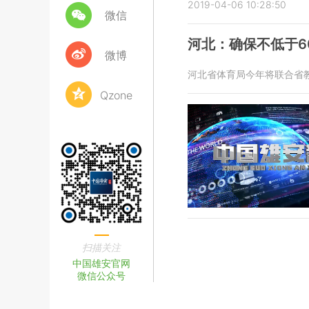
2019-04-06 10:28:50
微信
河北：确保不低于6
微博
河北省体育局今年将联合省教
Qzone
扫描关注
中国雄安官网
微信公众号