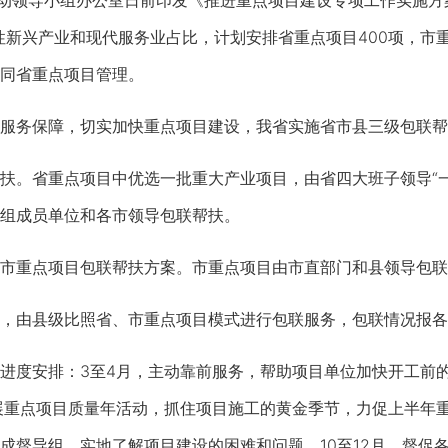
领导小组办公室日前印发《推进重点项目建设专项工作实施方案》
性新兴产业和现代服务业占比，计划安排省重点项目400项，市重点
同省重点项目管理。
务保障，切实加快重点项目建设，我省实施省市县三级包联帮
。省重点项目中优选一批重大产业项目，由省四大班子领导“一
组成员单位和各市领导包联帮扶。
重点项目包联帮扶方案。市重点项目由市直部门和县领导包联
由县级比照省、市重点项目模式进行包联服务，包联情况报各
度安排：3至4月，主动靠前服务，帮助项目单位加快开工前的
展重点项目质量年活动，抓住项目施工的黄金季节，力促上半年重
成督导组，实地了解项目建设的困难和问题。10至12月，督促