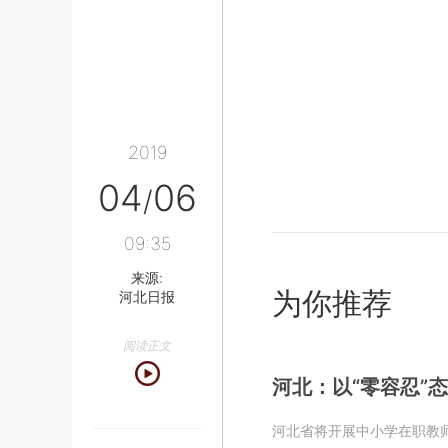
2019
04
06
/
09:35
来源:
为你推荐
河北日报
阅读正文
河北：以“零容忍”态
河北省将开展中小学在职教师