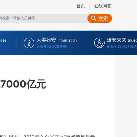
首页
在线问答
搜索
大美雄安
雄安未来
ices
Information
Bluep
务
天蓝地绿 水城共融
创新引领 卓越缔造
7000亿元