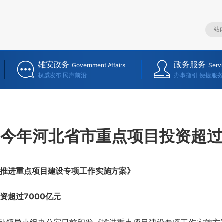
雄安政务
政务服务
Government Affairs
Serv
权威发布 民声前沿
办事指引 便捷服
今年河北省市重点项目投资超过
进重点项目建设专项工作实施方案》
超过7000亿元