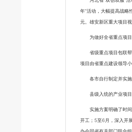
河北省“双创双服”活动
年”活动，大幅提高战略
元。雄安新区重大项目视
为做好全省重点项目服
省级重点项目包联帮扶
项目由省重点建设领导小
各市自行制定并实施市
县级入统的产业项目，
实施方案明确了时间进
开工；5至6月，深入开
办会同省有关部门联合组