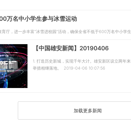
00万名中小学生参与冰雪运动
育厅，进一步丰富“冰雪进校园”活动，确保全省不低于600万名中小学
【中国雄安新闻】20190406
1. 打造历史新城，实现千年大计。雄安新区设立两年
举措相继落地。
2019-04-06 10:07:56
加载更多新闻