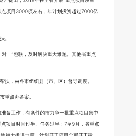
提出，2019年在全省开展“重点项目质量
项目3000项左右，年计划投资超过7000亿
扶。
对一”包联，及时解决重大难题。其他省重点
帮扶，由各市组织县（市、区）督导调度。
市重点办备案。
准备工作，有条件的市力争一批重点项目集中
点项目时间过半、任务过半；7至9月，省重点
各地加大推进力度，计划开工项目全部开工建