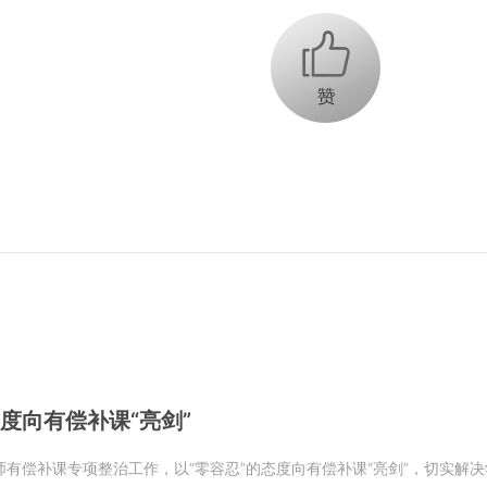
+1
度向有偿补课“亮剑”
有偿补课专项整治工作，以“零容忍”的态度向有偿补课“亮剑”，切实解