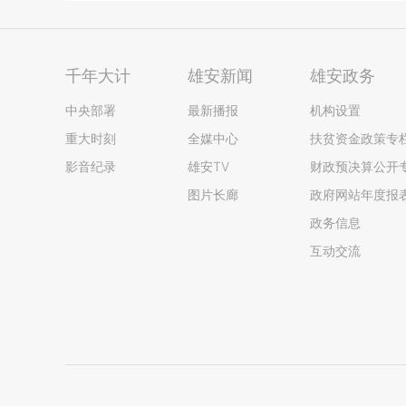
千年大计
雄安新闻
雄安政务
中央部署
最新播报
机构设置
重大时刻
全媒中心
扶贫资金政策专
影音纪录
雄安TV
财政预决算公开
图片长廊
政府网站年度报
政务信息
互动交流