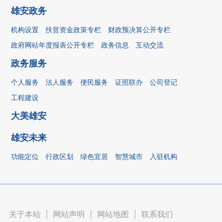
雄安政务
机构设置
扶贫资金政策专栏
财政预决算公开专栏
政府网站年度报表公开专栏
政务信息
互动交流
政务服务
个人服务
法人服务
便民服务
证照联办
公司登记
工程建设
大美雄安
雄安未来
功能定位
行政区划
绿色宜居
智慧城市
入驻机构
关于本站
|
网站声明
|
网站地图
|
联系我们