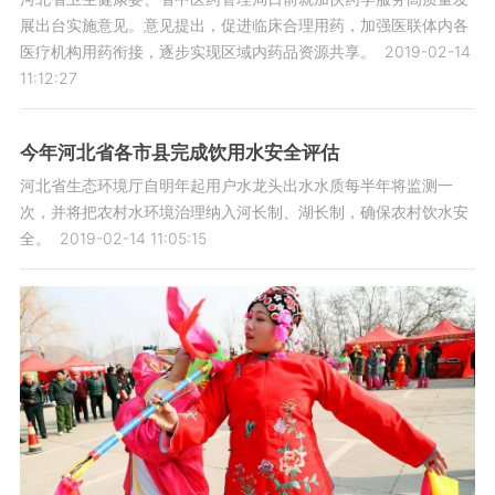
展出台实施意见。意见提出，促进临床合理用药，加强医联体内各
医疗机构用药衔接，逐步实现区域内药品资源共享。
2019-02-14
11:12:27
今年河北省各市县完成饮用水安全评估
河北省生态环境厅自明年起用户水龙头出水水质每半年将监测一
次，并将把农村水环境治理纳入河长制、湖长制，确保农村饮水安
全。
2019-02-14 11:05:15