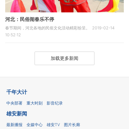
河北：民俗闹春乐不停
春节期间，河北各地的民俗文化活动精彩纷呈。
2019-02-14
10:52:12
加载更多新闻
千年大计
中央部署
重大时刻
影音纪录
雄安新闻
最新播报
全媒中心
雄安TV
图片长廊