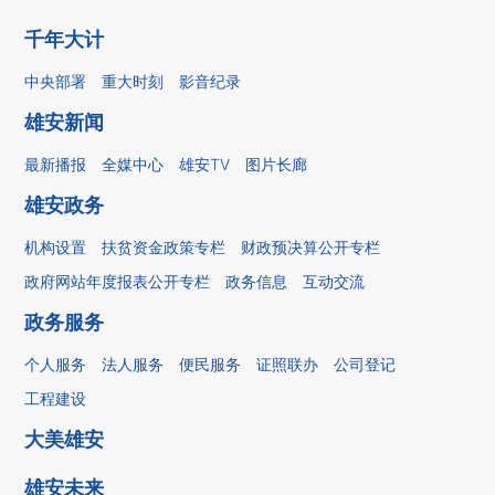
千年大计
中央部署
重大时刻
影音纪录
雄安新闻
最新播报
全媒中心
雄安TV
图片长廊
雄安政务
机构设置
扶贫资金政策专栏
财政预决算公开专栏
政府网站年度报表公开专栏
政务信息
互动交流
政务服务
个人服务
法人服务
便民服务
证照联办
公司登记
工程建设
大美雄安
雄安未来