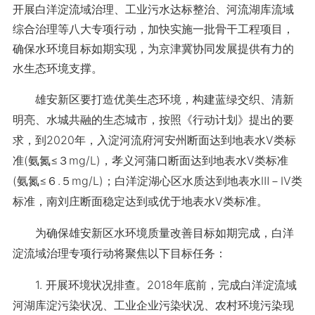
开展白洋淀流域治理、工业污水达标整治、河流湖库流域
综合治理等八大专项行动，加快实施一批骨干工程项目，
确保水环境目标如期实现，为京津冀协同发展提供有力的
水生态环境支撑。
雄安新区要打造优美生态环境，构建蓝绿交织、清新
明亮、水城共融的生态城市，按照《行动计划》提出的要
求，到2020年，入淀河流府河安州断面达到地表水Ⅴ类标
准(氨氮≤３mg/L)，孝义河蒲口断面达到地表水Ⅴ类标准
(氨氮≤６.５mg/L)；白洋淀湖心区水质达到地表水Ⅲ－Ⅳ类
标准，南刘庄断面稳定达到或优于地表水Ⅴ类标准。
为确保雄安新区水环境质量改善目标如期完成，白洋
淀流域治理专项行动将聚焦以下目标任务：
1. 开展环境状况排查。2018年底前，完成白洋淀流域
河湖库淀污染状况、工业企业污染状况、农村环境污染现