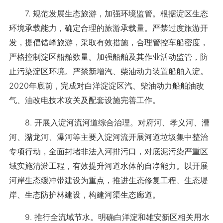
7. 规范发展生态旅游，加强环境监管。根据淀区生态
环境承载能力，确定合理的旅游承载量。严禁过度旅游开
发，提倡错峰旅游，采取有效措施，合理管控车船密度，
严格控制淀区船舶数量。加强船舶及其作业活动监管，防
止污染淀区环境。严禁新增汽、柴油动力装置船舶入淀。
2020年底前，完成对白洋淀淀区汽、柴油动力船舶油改
气、油改电技术攻关及配套设施完善工作。
8. 开展入淀河流河道综合治理。对府河、孝义河、漕
河、潴龙河、瀑河等主要入淀河流开展河道垃圾集中整治
专项行动，全面封堵非法入河排污口，对底泥污染严重区
域实施清淤工程，有效提升河道水体的自净能力。以开展
河岸生态缓冲带建设为重点，推进生态修复工程、生态堤
岸、生态防护林建设，构建河渠生态廊道。
9. 推行全流域节水。明确白洋淀和雄安新区相关用水