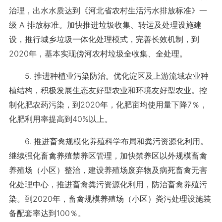
治理，出水水质达到《河北省农村生活污水排放标准》一
级 A 排放标准。加快推进垃圾收集、转运及处理设施建
设，推行城乡垃圾一体化处理模式，完善长效机制，到
2020年，基本实现傍河农村垃圾全收集、全处理。
5. 推进种植业污染防治。优化淀区及上游流域农业种
植结构，积极发展生态友好型农业和环境友好型农业。控
制化肥农药污染，到2020年，化肥亩均使用量下降7％，
化肥利用率提高到40%以上。
6. 推进畜禽规模化养殖科学布局和粪污资源化利用。
继续强化畜禽养殖禁养区管理，加快禁养区以外规模畜禽
养殖场（小区）整治，建设养殖场废弃物及病死畜禽无害
化处理中心，推进畜禽粪污资源化利用，防治畜禽养殖污
染。到2020年，畜禽规模养殖场（小区）粪污处理设施装
备配套率达到100％。