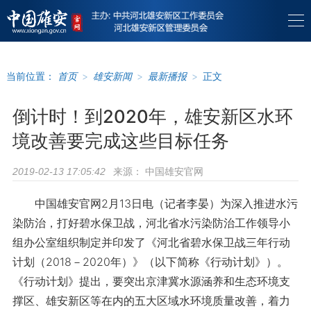
当前位置：
首页
>
雄安新闻
>
最新播报
>
正文
倒计时！到2020年，雄安新区水环
境改善要完成这些目标任务
来源：
中国雄安官网
2019-02-13 17:05:42
中国雄安官网2月13日电（记者李晏）为深入推进水污
染防治，打好碧水保卫战，河北省水污染防治工作领导小
组办公室组织制定并印发了《河北省碧水保卫战三年行动
计划（2018－2020年）》（以下简称《行动计划》）。
《行动计划》提出，要突出京津冀水源涵养和生态环境支
撑区、雄安新区等在内的五大区域水环境质量改善，着力