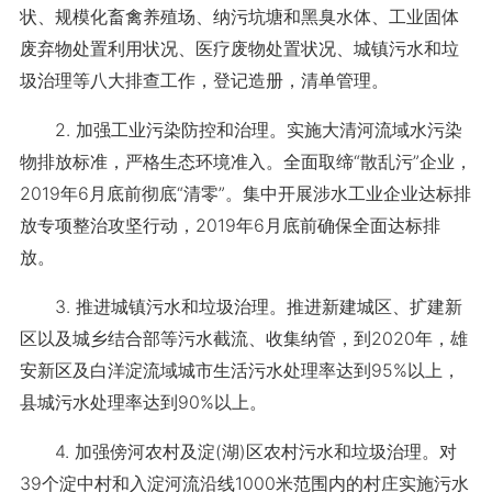
状、规模化畜禽养殖场、纳污坑塘和黑臭水体、工业固体
废弃物处置利用状况、医疗废物处置状况、城镇污水和垃
圾治理等八大排查工作，登记造册，清单管理。
2. 加强工业污染防控和治理。实施大清河流域水污染
物排放标准，严格生态环境准入。全面取缔“散乱污”企业，
2019年6月底前彻底“清零”。集中开展涉水工业企业达标排
放专项整治攻坚行动，2019年6月底前确保全面达标排
放。
3. 推进城镇污水和垃圾治理。推进新建城区、扩建新
区以及城乡结合部等污水截流、收集纳管，到2020年，雄
安新区及白洋淀流域城市生活污水处理率达到95%以上，
县城污水处理率达到90%以上。
4. 加强傍河农村及淀(湖)区农村污水和垃圾治理。对
39个淀中村和入淀河流沿线1000米范围内的村庄实施污水