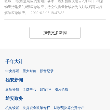
区域二Ⅱ级应急响应的通知》要求，雄安新区决定自2月16日8时启
动重污染天气Ⅱ级应急响应，待空气质量持续转为良好以后可自行
解除应急响应。
2019-02-15 18:47:38
加载更多新闻
千年大计
中央部署
重大时刻
影音纪录
雄安新闻
最新播报
全媒中心
雄安TV
图片长廊
雄安政务
机构设置
扶贫资金政策专栏
财政预决算公开专栏