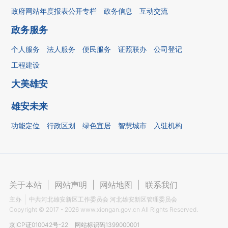
政府网站年度报表公开专栏
政务信息
互动交流
政务服务
个人服务
法人服务
便民服务
证照联办
公司登记
工程建设
大美雄安
雄安未来
功能定位
行政区划
绿色宜居
智慧城市
入驻机构
关于本站
|
网站声明
|
网站地图
|
联系我们
主办
中共河北雄安新区工作委员会 河北雄安新区管理委员会
Copyright ©
2017 - 2026
www.xiongan.gov.cn All Rights Reserved.
京ICP证010042号-22
网站标识码1399000001