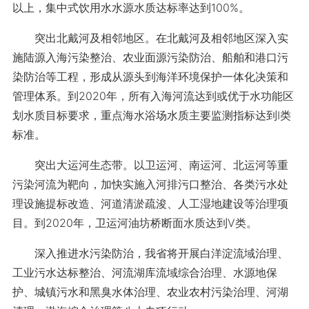
以上，集中式饮用水水源水质达标率达到100%。
突出北戴河及相邻地区。在北戴河及相邻地区深入实
施陆源入海污染整治、农业面源污染防治、船舶和港口污
染防治等工程，形成从源头到海洋环境保护一体化决策和
管理体系。到2020年，所有入海河流达到或优于水功能区
划水质目标要求，重点海水浴场水质主要监测指标达到Ⅰ类
标准。
突出大运河生态带。以卫运河、南运河、北运河等重
污染河流为靶向，加快实施入河排污口整治、各类污水处
理设施提标改造、河道清淤疏浚、人工湿地建设等治理项
目。到2020年，卫运河油坊桥断面水质达到Ⅴ类。
深入推进水污染防治，我省将开展白洋淀流域治理、
工业污水达标整治、河流湖库流域综合治理、水源地保
护、城镇污水和黑臭水体治理、农业农村污染治理、河湖