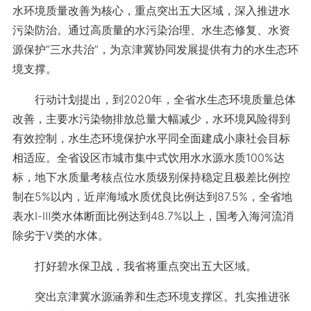
水环境质量改善为核心，重点突出五大区域，深入推进水
污染防治。通过高质量的水污染治理、水生态修复、水资
源保护“三水共治”，为京津冀协同发展提供有力的水生态环
境支撑。
行动计划提出，到2020年，全省水生态环境质量总体
改善，主要水污染物排放总量大幅减少，水环境风险得到
有效控制，水生态环境保护水平同全面建成小康社会目标
相适应。全省设区市城市集中式饮用水水源水质100%达
标，地下水质量考核点位水质级别保持稳定且极差比例控
制在5%以内，近岸海域水质优良比例达到87.5%，全省地
表水Ⅰ-Ⅲ类水体断面比例达到48.7%以上，国考入海河流消
除劣于Ⅴ类的水体。
打好碧水保卫战，我省将重点突出五大区域。
突出京津冀水源涵养和生态环境支撑区。扎实推进张