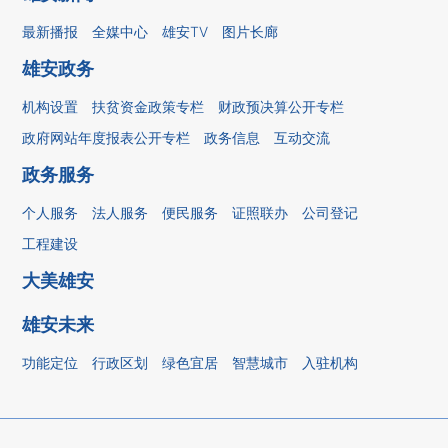
最新播报
全媒中心
雄安TV
图片长廊
雄安政务
机构设置
扶贫资金政策专栏
财政预决算公开专栏
政府网站年度报表公开专栏
政务信息
互动交流
政务服务
个人服务
法人服务
便民服务
证照联办
公司登记
工程建设
大美雄安
雄安未来
功能定位
行政区划
绿色宜居
智慧城市
入驻机构