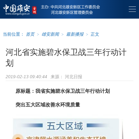
当前位置：
首页
>
雄安新闻
>
最新播报
>
正文
河北省实施碧水保卫战三年行动计
划
来源：
河北日报
2019-02-13 09:40:44
原标题：我省实施碧水保卫战三年行动计划
突出五大区域改善水环境质量