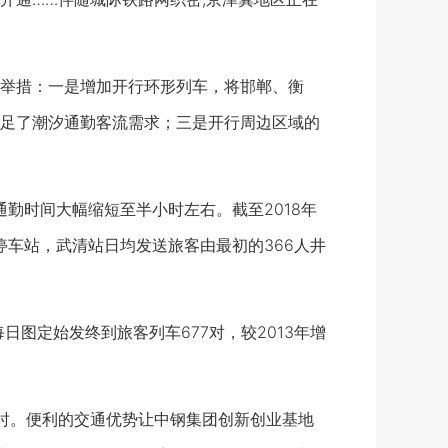
举措：一是增加开行环形列车，将邯郸、衡
足了潮汐通勤客流需求；三是开行周边区域的
勤时间大幅缩短至半小时左右。截至2018年
停车站，武清站日均发送旅客由最初的366人井
图定始发终到旅客列车677对，较2013年增
小时。便利的交通优势让中钢集团创新创业基地