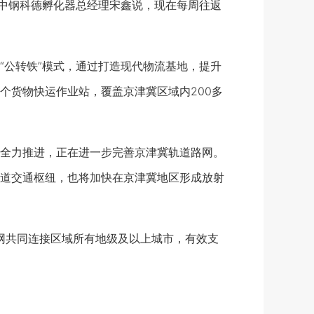
”中钢科德孵化器总经理宋鑫说，现在每周往返
公转铁”模式，通过打造现代物流基地，提升
个货物快运作业站，覆盖京津冀区域内200多
全力推进，正在进一步完善京津冀轨道路网。
道交通枢纽，也将加快在京津冀地区形成放射
网共同连接区域所有地级及以上城市，有效支