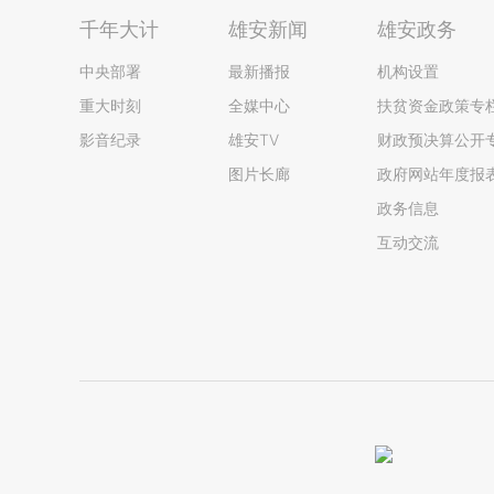
千年大计
雄安新闻
雄安政务
中央部署
最新播报
机构设置
重大时刻
全媒中心
扶贫资金政策专
影音纪录
雄安TV
财政预决算公开
图片长廊
政府网站年度报
政务信息
互动交流