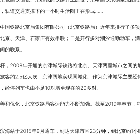
，轨道交通支撑下的一小时生活圈正在形成……
国铁路北京局集团有限公司（北京铁路局）近年来推行了多项
北京、天津、石家庄有效串联；二是开行多对潮汐通勤动车，满
间的联系。
2008年开通的京津城际铁路将北京、天津两座城市之间的通
旅客约2.5亿人次，京津两地实现同城化。作为京津城际主要经
，经停列车也由不足10对增至现在的20多对。
优化，北京铁路局客运能力不断加强。截至2019年春节，每日
站于2015年9月通车，到达天津市区23分钟，到北京约1