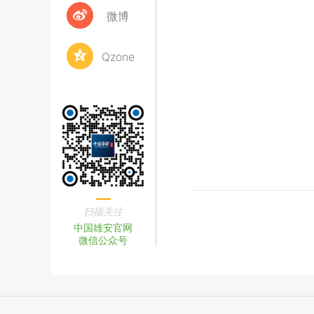
微博
Qzone
扫描关注
中国雄安官网
微信公众号