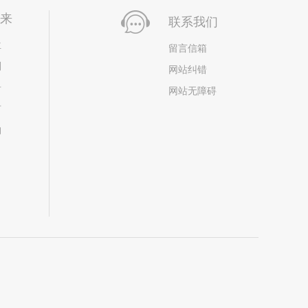
未来
联系我们
位
留言信箱
划
网站纠错
居
网站无障碍
市
构