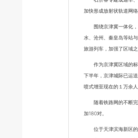
加快形成放射状轨道网络
围绕京津冀一体化，中
水、沧州、秦皇岛等站与
旅游列车，加强了区域之
作为京津冀区域的标杆，
下半年，京津城际已运送
喷式增至现在的１万余人
随着铁路网的不断完善和
加180对。
位于天津滨海新区的滨海