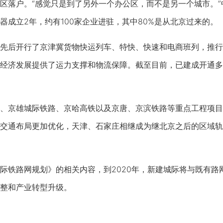
区落户。“感觉只是到了另外一个办公区，而不是另一个城市。
器成立2年，约有100家企业进驻，其中80%是从北京过来的。
后开行了京津冀货物快运列车、特快、快速和电商班列，推行“
经济发展提供了运力支撑和物流保障。截至目前，已建成开通多
京雄城际铁路、京哈高铁以及京唐、京滨铁路等重点工程项目
交通布局更加优化，天津、石家庄相继成为继北京之后的区域轨
铁路网规划》的相关内容，到2020年，新建城际将与既有路
整和产业转型升级。