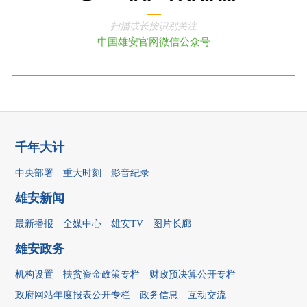
扫描或长按识别关注
中国雄安官网微信公众号
千年大计
中央部署
重大时刻
影音纪录
雄安新闻
最新播报
全媒中心
雄安TV
图片长廊
雄安政务
机构设置
扶贫资金政策专栏
财政预决算公开专栏
政府网站年度报表公开专栏
政务信息
互动交流