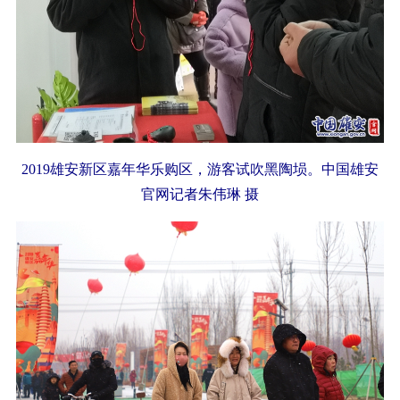
2019雄安新区嘉年华乐购区，游客试吹黑陶埙。中国雄安
官网记者朱伟琳 摄