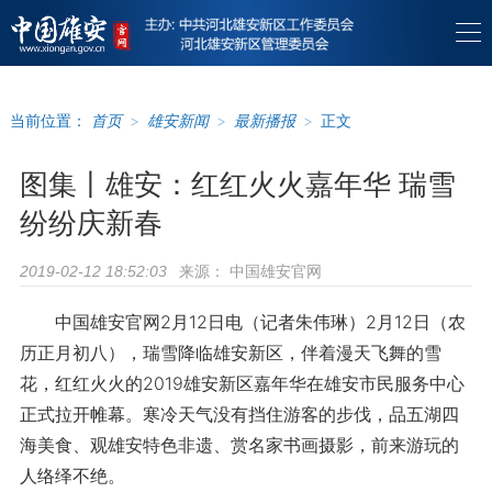
当前位置：
首页
>
雄安新闻
>
最新播报
>
正文
图集丨雄安：红红火火嘉年华 瑞雪
纷纷庆新春
来源：
中国雄安官网
2019-02-12 18:52:03
中国雄安官网2月12日电（记者朱伟琳）2月12日（农
历正月初八），瑞雪降临雄安新区，伴着漫天飞舞的雪
花，红红火火的2019雄安新区嘉年华在雄安市民服务中心
正式拉开帷幕。寒冷天气没有挡住游客的步伐，品五湖四
海美食、观雄安特色非遗、赏名家书画摄影，前来游玩的
人络绎不绝。