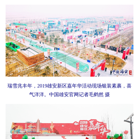
瑞雪兆丰年，2019雄安新区嘉年华活动现场银装素裹，喜
气洋洋。中国雄安官网记者毛鹤然 摄