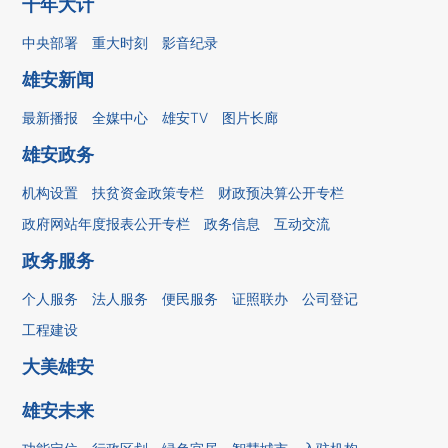
千年大计
中央部署
重大时刻
影音纪录
雄安新闻
最新播报
全媒中心
雄安TV
图片长廊
雄安政务
机构设置
扶贫资金政策专栏
财政预决算公开专栏
政府网站年度报表公开专栏
政务信息
互动交流
政务服务
个人服务
法人服务
便民服务
证照联办
公司登记
工程建设
大美雄安
雄安未来