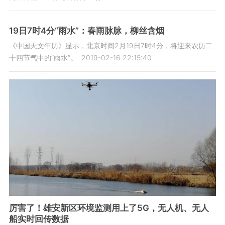
19日7时4分“雨水”：春雨脉脉，柳丝含烟
《中国天文年历》显示，北京时间2月19日7时4分，将迎来农历二
十四节气中的“雨水”。
2019-02-16 22:15:40
厉害了！雄安新区环境监测用上了5G，无人机、无人
船实时回传数据