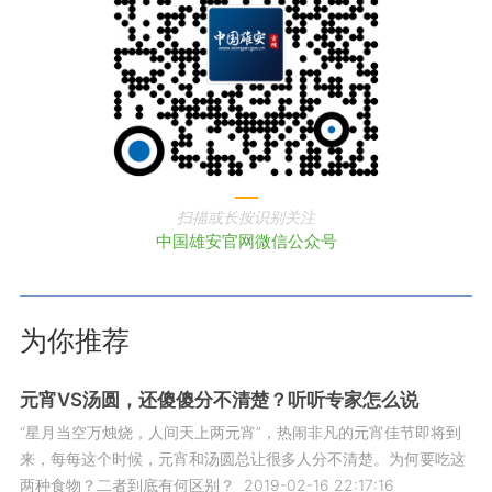
扫描或长按识别关注
中国雄安官网微信公众号
为你推荐
元宵VS汤圆，还傻傻分不清楚？听听专家怎么说
“星月当空万烛烧，人间天上两元宵”，热闹非凡的元宵佳节即将到
来，每每这个时候，元宵和汤圆总让很多人分不清楚。为何要吃这
两种食物？二者到底有何区别？
2019-02-16 22:17:16