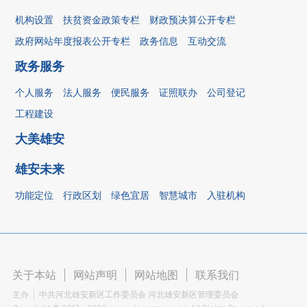
机构设置
扶贫资金政策专栏
财政预决算公开专栏
政府网站年度报表公开专栏
政务信息
互动交流
政务服务
个人服务
法人服务
便民服务
证照联办
公司登记
工程建设
大美雄安
雄安未来
功能定位
行政区划
绿色宜居
智慧城市
入驻机构
关于本站
|
网站声明
|
网站地图
|
联系我们
主办
中共河北雄安新区工作委员会 河北雄安新区管理委员会