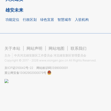
雄安未来
功能定位
行政区划
绿色宜居
智慧城市
入驻机构
关于本站
|
网站声明
|
网站地图
|
联系我们
主办
中共河北雄安新区工作委员会 河北雄安新区管理委员会
Copyright ©
2017 - 2026
www.xiongan.gov.cn All Rights Reserved.
京ICP证010042号-22
网站标识码1399000001
冀公网安备13062902000079号