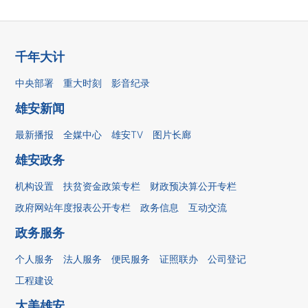
千年大计
中央部署
重大时刻
影音纪录
雄安新闻
最新播报
全媒中心
雄安TV
图片长廊
雄安政务
机构设置
扶贫资金政策专栏
财政预决算公开专栏
政府网站年度报表公开专栏
政务信息
互动交流
政务服务
个人服务
法人服务
便民服务
证照联办
公司登记
工程建设
大美雄安