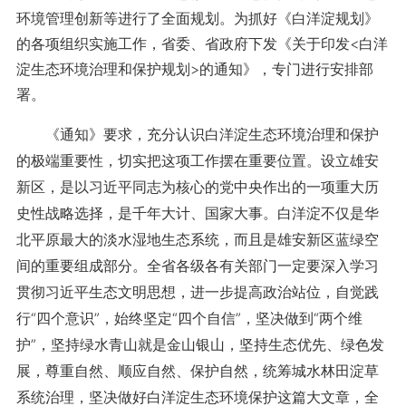
环境管理创新等进行了全面规划。为抓好《白洋淀规划》
的各项组织实施工作，省委、省政府下发《关于印发<白洋
淀生态环境治理和保护规划>的通知》，专门进行安排部
署。
《通知》要求，充分认识白洋淀生态环境治理和保护
的极端重要性，切实把这项工作摆在重要位置。设立雄安
新区，是以习近平同志为核心的党中央作出的一项重大历
史性战略选择，是千年大计、国家大事。白洋淀不仅是华
北平原最大的淡水湿地生态系统，而且是雄安新区蓝绿空
间的重要组成部分。全省各级各有关部门一定要深入学习
贯彻习近平生态文明思想，进一步提高政治站位，自觉践
行“四个意识”，始终坚定“四个自信”，坚决做到“两个维
护”，坚持绿水青山就是金山银山，坚持生态优先、绿色发
展，尊重自然、顺应自然、保护自然，统筹城水林田淀草
系统治理，坚决做好白洋淀生态环境保护这篇大文章，全