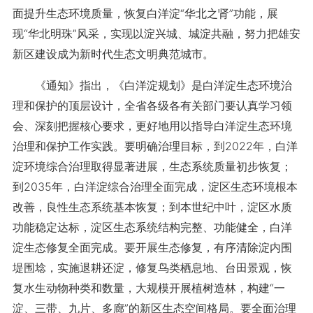
面提升生态环境质量，恢复白洋淀“华北之肾”功能，展
现“华北明珠”风采，实现以淀兴城、城淀共融，努力把雄安
新区建设成为新时代生态文明典范城市。
《通知》指出，《白洋淀规划》是白洋淀生态环境治
理和保护的顶层设计，全省各级各有关部门要认真学习领
会、深刻把握核心要求，更好地用以指导白洋淀生态环境
治理和保护工作实践。要明确治理目标，到2022年，白洋
淀环境综合治理取得显著进展，生态系统质量初步恢复；
到2035年，白洋淀综合治理全面完成，淀区生态环境根本
改善，良性生态系统基本恢复；到本世纪中叶，淀区水质
功能稳定达标，淀区生态系统结构完整、功能健全，白洋
淀生态修复全面完成。要开展生态修复，有序清除淀内围
堤围埝，实施退耕还淀，修复鸟类栖息地、台田景观，恢
复水生动物种类和数量，大规模开展植树造林，构建“一
淀、三带、九片、多廊”的新区生态空间格局。要全面治理