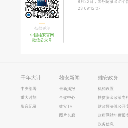
8月22日，国务院派出3
23 09:12:07
扫描关注
中国雄安官网
微信公众号
千年大计
雄安新闻
雄安政务
中央部署
最新播报
机构设置
重大时刻
全媒中心
扶贫资金政策专
影音纪录
雄安TV
财政预决算公开
图片长廊
政府网站年度报
政务信息