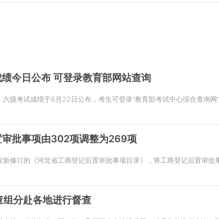
绩今日公布 可登录教育部网站查询
六级考试成绩于8月22日公布，考生可登录“教育部考试中心综合查询网”
审批事项由302项调整为269项
新修订的《河北省工商登记后置审批事项目录》，将工商登记后置审批事项
查组分赴各地进行督查