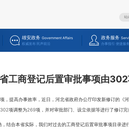
雄安政务
政务服务
Government Affairs
Serv
权威发布 民声前沿
办事指引 便捷服
省工商登记后置审批事项由302
，提高办事效率，近日，河北省政府办公厅印发新修订的《河
302项调整为269项，并对审批部门、设立依据等进行了修订完
，结合本省实际，我们对过去的工商登记后置审批事项目录进行