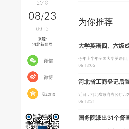
2018
08
23
/
为你推荐
09:13
来源:
河北新闻网
大学英语四、六级成
今年上半年全国大学英语四、
微信
09:13:05
微博
河北省工商登记后置
Qzone
近日，河北省政府办公厅印发
09:13:31
国务院派出31个督