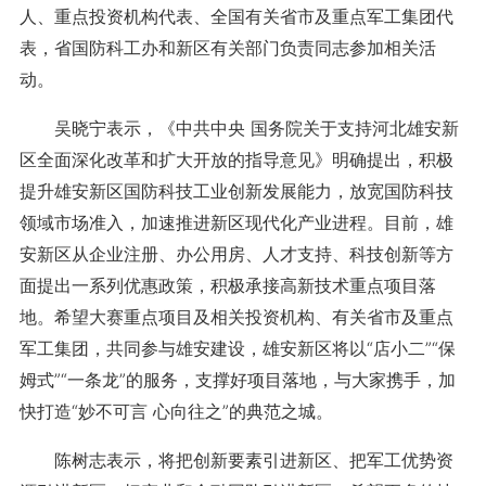
人、重点投资机构代表、全国有关省市及重点军工集团代
表，省国防科工办和新区有关部门负责同志参加相关活
动。
吴晓宁表示，《中共中央 国务院关于支持河北雄安新
区全面深化改革和扩大开放的指导意见》明确提出，积极
提升雄安新区国防科技工业创新发展能力，放宽国防科技
领域市场准入，加速推进新区现代化产业进程。目前，雄
安新区从企业注册、办公用房、人才支持、科技创新等方
面提出一系列优惠政策，积极承接高新技术重点项目落
地。希望大赛重点项目及相关投资机构、有关省市及重点
军工集团，共同参与雄安建设，雄安新区将以“店小二”“保
姆式”“一条龙”的服务，支撑好项目落地，与大家携手，加
快打造“妙不可言 心向往之”的典范之城。
陈树志表示，将把创新要素引进新区、把军工优势资