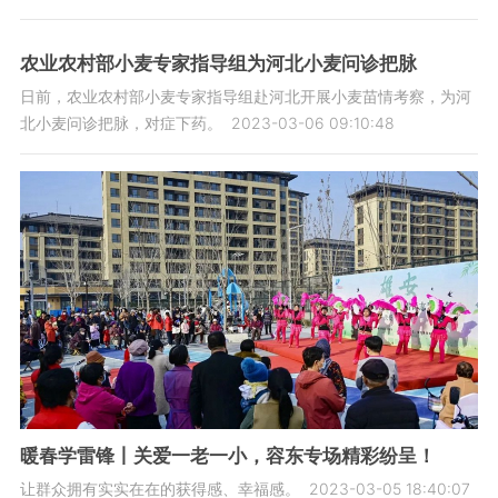
农业农村部小麦专家指导组为河北小麦问诊把脉
日前，农业农村部小麦专家指导组赴河北开展小麦苗情考察，为河
北小麦问诊把脉，对症下药。
2023-03-06 09:10:48
暖春学雷锋丨关爱一老一小，容东专场精彩纷呈！
让群众拥有实实在在的获得感、幸福感。
2023-03-05 18:40:07