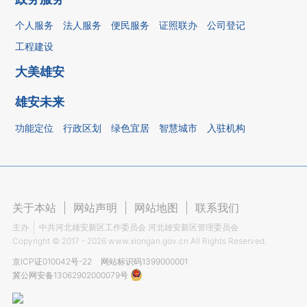
个人服务
法人服务
便民服务
证照联办
公司登记
工程建设
大美雄安
雄安未来
功能定位
行政区划
绿色宜居
智慧城市
入驻机构
关于本站
|
网站声明
|
网站地图
|
联系我们
主办
中共河北雄安新区工作委员会 河北雄安新区管理委员会
Copyright ©
2017 - 2026
www.xiongan.gov.cn All Rights Reserved.
京ICP证010042号-22
网站标识码1399000001
冀公网安备13062902000079号