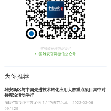
扫描或长按识别关注
中国雄安官网微信公众号
为你推荐
雄安新区与中国先进技术转化应用大赛重点项目集中对
接商洽活动举行
加快打造“妙不可言 心向往之”的典范之城。
2023-03-06
09:11:29