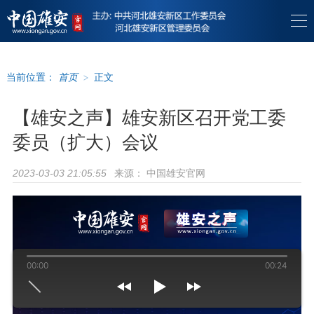
当前位置：
首页
>
正文
【雄安之声】雄安新区召开党工委
委员（扩大）会议
来源：
中国雄安官网
2023-03-03 21:05:55
00:00
00:24