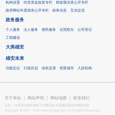
机构设置
扶贫资金政策专栏
财政预决算公开专栏
政府网站年度报表公开专栏
政务信息
互动交流
政务服务
个人服务
法人服务
便民服务
证照联办
公司登记
工程建设
大美雄安
雄安未来
功能定位
行政区划
绿色宜居
智慧城市
入驻机构
关于本站
|
网站声明
|
网站地图
|
联系我们
主办
中共河北雄安新区工作委员会 河北雄安新区管理委员会
Copyright ©
2017 - 2026
www.xiongan.gov.cn All Rights Reserved.