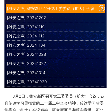
[雄安之声] 雄安新区召开党工委委员（扩大）会议
[雄安之声] 20241202
[雄安之声] 20241119
[雄安之声] 20241112
[雄安之声] 20241104
[雄安之声] 20241028
[雄安之声] 20241022
[雄安之声] 20241014
[雄安之声] 20240930
3月2日，雄安新区召开党工委委员（扩大）会议，认
真传达学习贯彻党的二十届二中全会精神，传达学习省委
常委会（扩大）会议精神，研究新区贯彻落实意见。河北