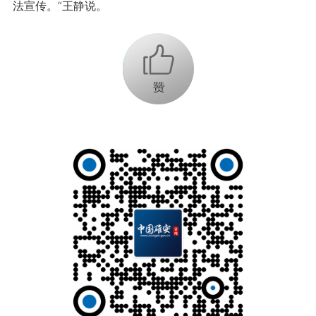
法宣传。”王静说。
+1