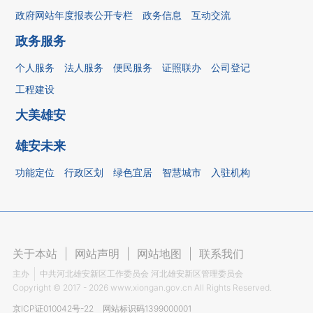
政府网站年度报表公开专栏
政务信息
互动交流
政务服务
个人服务
法人服务
便民服务
证照联办
公司登记
工程建设
大美雄安
雄安未来
功能定位
行政区划
绿色宜居
智慧城市
入驻机构
关于本站
|
网站声明
|
网站地图
|
联系我们
主办
中共河北雄安新区工作委员会 河北雄安新区管理委员会
Copyright ©
2017 - 2026
www.xiongan.gov.cn All Rights Reserved.
京ICP证010042号-22
网站标识码1399000001