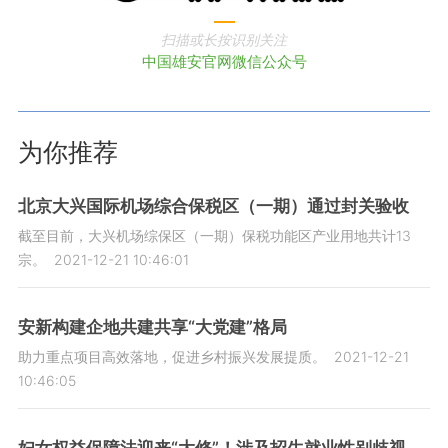
扫描或长按识别关注
中国雄安官网微信公众号
为你推荐
北京大兴国际机场综合保税区（一期）通过封关验收
截至目前，大兴机场综保区（一期）保税功能区产业用地共计13
宗。
2021-12-21 10:46:01
安新构建企地共建共享“大党建”格局
助力重点项目高效落地，促进乡村振兴发展提质。
2021-12-21
10:46:05