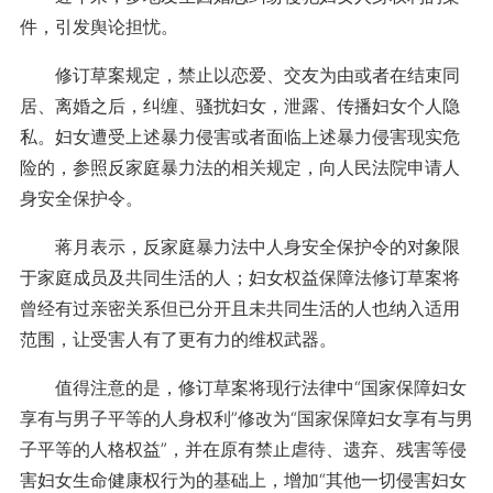
件，引发舆论担忧。
修订草案规定，禁止以恋爱、交友为由或者在结束同
居、离婚之后，纠缠、骚扰妇女，泄露、传播妇女个人隐
私。妇女遭受上述暴力侵害或者面临上述暴力侵害现实危
险的，参照反家庭暴力法的相关规定，向人民法院申请人
身安全保护令。
蒋月表示，反家庭暴力法中人身安全保护令的对象限
于家庭成员及共同生活的人；妇女权益保障法修订草案将
曾经有过亲密关系但已分开且未共同生活的人也纳入适用
范围，让受害人有了更有力的维权武器。
值得注意的是，修订草案将现行法律中“国家保障妇女
享有与男子平等的人身权利”修改为“国家保障妇女享有与男
子平等的人格权益”，并在原有禁止虐待、遗弃、残害等侵
害妇女生命健康权行为的基础上，增加“其他一切侵害妇女