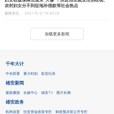
妇女权益保障法迎来“大修”！涉及招生就业性别歧视、
农村妇女分不到征地补偿款等社会热点
值得关注。
2021-12-21 10:45:24
加载更多新闻
千年大计
中央部署
重大时刻
影音纪录
雄安新闻
最新播报
全媒中心
雄安TV
图片长廊
雄安政务
机构设置
扶贫资金政策专栏
财政预决算公开专栏