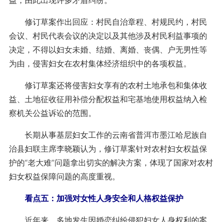
益，由此出现许多矛盾纠纷。
修订草案作出回应：村民自治章程、村规民约，村民
会议、村民代表会议的决定以及其他涉及村民利益事项的
决定，不得以妇女未婚、结婚、离婚、丧偶、户无男性等
为由，侵害妇女在农村集体经济组织中的各项权益。
修订草案还将侵害妇女享有的农村土地承包和集体收
益、土地征收征用补偿分配权益和宅基地使用权益纳入检
察机关公益诉讼的范围。
长期从事基层妇女工作的云南省普洱市墨江哈尼族自
治县妇联主席李晓颖认为，修订草案针对农村妇女权益保
护的“老大难”问题拿出切实的解决方案，体现了国家对农村
妇女权益保障问题的高度重视。
看点五：加强对女性人身安全和人格权益保护
近年来，多地发生因婚恋纠纷侵犯妇女人身权利的案