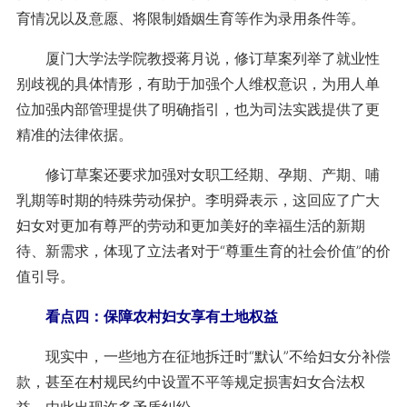
育情况以及意愿、将限制婚姻生育等作为录用条件等。
厦门大学法学院教授蒋月说，修订草案列举了就业性
别歧视的具体情形，有助于加强个人维权意识，为用人单
位加强内部管理提供了明确指引，也为司法实践提供了更
精准的法律依据。
修订草案还要求加强对女职工经期、孕期、产期、哺
乳期等时期的特殊劳动保护。李明舜表示，这回应了广大
妇女对更加有尊严的劳动和更加美好的幸福生活的新期
待、新需求，体现了立法者对于“尊重生育的社会价值”的价
值引导。
看点四：保障农村妇女享有土地权益
现实中，一些地方在征地拆迁时“默认”不给妇女分补偿
款，甚至在村规民约中设置不平等规定损害妇女合法权