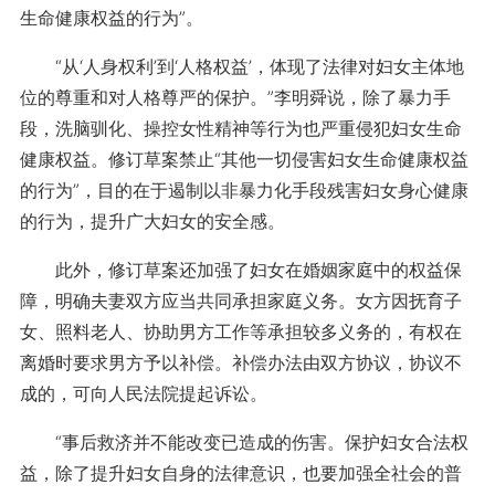
生命健康权益的行为”。
“从‘人身权利’到‘人格权益’，体现了法律对妇女主体地
位的尊重和对人格尊严的保护。”李明舜说，除了暴力手
段，洗脑驯化、操控女性精神等行为也严重侵犯妇女生命
健康权益。修订草案禁止“其他一切侵害妇女生命健康权益
的行为”，目的在于遏制以非暴力化手段残害妇女身心健康
的行为，提升广大妇女的安全感。
此外，修订草案还加强了妇女在婚姻家庭中的权益保
障，明确夫妻双方应当共同承担家庭义务。女方因抚育子
女、照料老人、协助男方工作等承担较多义务的，有权在
离婚时要求男方予以补偿。补偿办法由双方协议，协议不
成的，可向人民法院提起诉讼。
“事后救济并不能改变已造成的伤害。保护妇女合法权
益，除了提升妇女自身的法律意识，也要加强全社会的普