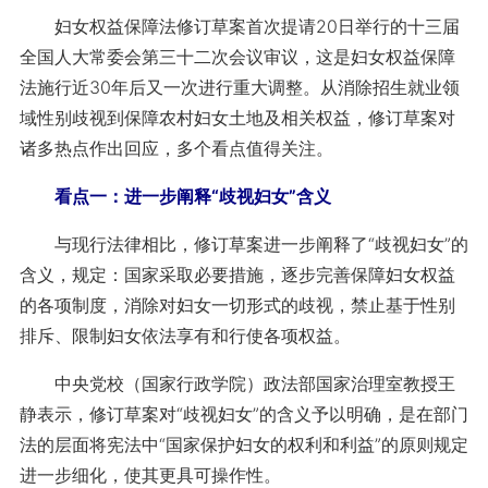
妇女权益保障法修订草案首次提请20日举行的十三届
全国人大常委会第三十二次会议审议，这是妇女权益保障
法施行近30年后又一次进行重大调整。从消除招生就业领
域性别歧视到保障农村妇女土地及相关权益，修订草案对
诸多热点作出回应，多个看点值得关注。
看点一：进一步阐释“歧视妇女”含义
与现行法律相比，修订草案进一步阐释了“歧视妇女”的
含义，规定：国家采取必要措施，逐步完善保障妇女权益
的各项制度，消除对妇女一切形式的歧视，禁止基于性别
排斥、限制妇女依法享有和行使各项权益。
中央党校（国家行政学院）政法部国家治理室教授王
静表示，修订草案对“歧视妇女”的含义予以明确，是在部门
法的层面将宪法中“国家保护妇女的权利和利益”的原则规定
进一步细化，使其更具可操作性。