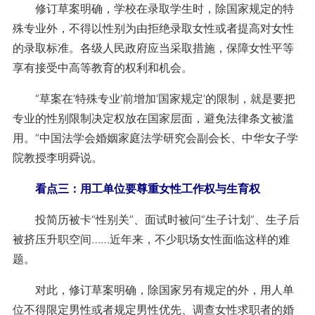
修订草案明确，学校在录取学生时，除国家规定的特
殊专业外，不得以性别为由拒绝录取女性或者提高对女性
的录取标准。各级人民政府应当采取措施，保障女性平等
享有接受中高等教育的权利和机会。
“草案在‘特殊专业’前增加‘国家规定’的限制，就是要把
专业的性别限制决定权放在国家层面，避免法律条文被滥
用。”中国法学会婚姻家庭法学研究会副会长、中华女子学
院教授李明舜说。
看点三：用工单位要尊重女性工作权与生育权
投简历被卡“性别关”、面试时被问“生子计划”、生子后
被挤压升职空间……近年来，不少职场女性面临这样的难
题。
对此，修订草案明确，除国家另有规定的外，用人单
位不得限定男性或者规定男性优先、调查女性求职者的婚