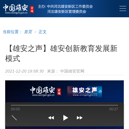
当前位置：
首页
>
正文
【雄安之声】雄安创新教育发展新
模式
来源：
中国雄安官网
2021-12-20 19:58:30
00:00
00:27