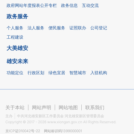
政府网站年度报表公开专栏
政务信息
互动交流
政务服务
个人服务
法人服务
便民服务
证照联办
公司登记
工程建设
大美雄安
雄安未来
功能定位
行政区划
绿色宜居
智慧城市
入驻机构
关于本站
|
网站声明
|
网站地图
|
联系我们
主办
中共河北雄安新区工作委员会 河北雄安新区管理委员会
Copyright ©
2017 - 2026
www.xiongan.gov.cn All Rights Reserved.
京ICP证010042号-22
网站标识码1399000001