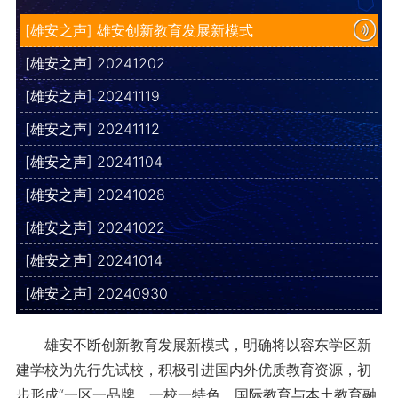
[雄安之声] 雄安创新教育发展新模式
[雄安之声] 20241202
[雄安之声] 20241119
[雄安之声] 20241112
[雄安之声] 20241104
[雄安之声] 20241028
[雄安之声] 20241022
[雄安之声] 20241014
[雄安之声] 20240930
雄安不断创新教育发展新模式，明确将以容东学区新
建学校为先行先试校，积极引进国内外优质教育资源，初
步形成“一区一品牌、一校一特色，国际教育与本土教育融