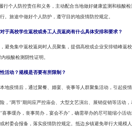
行个人防控责任和义务，主动配合当地做好健康监测和核酸检测，
行。旅途中做好个人防护，遵守目的地疫情防控规定。
对于高校学生返校或务工人员返岗有什么具体安排和要求？
避免集中返校返岗时人员聚集，提倡高校或企业安排错峰返校
时内核酸检测阴性证明。
性活动？规模是否要有所限制？
地疫情后，通过聚餐、婚宴、丧事等人群聚集活动，引起疫情
，“两节”期间应严控庙会、大型文艺演出、展销促销等活动，
倡“喜事缓办，丧事简办，宴会不办”，确需举办的尽可能缩小活
或村委会报备，落实疫情防控规定。抵边乡镇避免举行大规模人