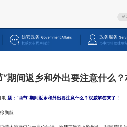
雄安政务
政务服务
Government Affairs
Serv
权威发布 民声前沿
办事指引 便捷服
节”期间返乡和外出要注意什么
日电
题：“两节”期间返乡和外出要注意什么？权威解答来了！
徐鹏航
情大流行仍处于高位运行，新型变异株不断出现，我国持续面临