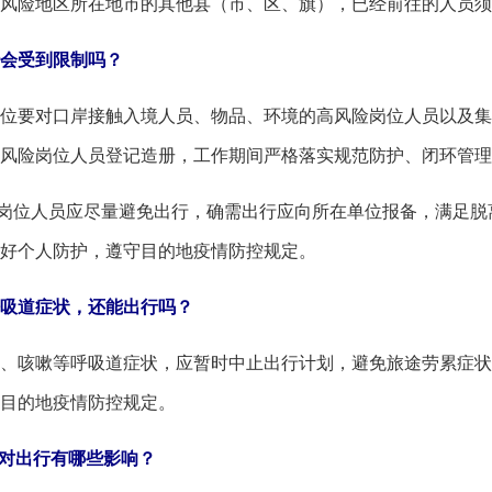
险地区所在地市的其他县（市、区、旗），已经前往的人员须
会受到限制吗？
要对口岸接触入境人员、物品、环境的高风险岗位人员以及集
风险岗位人员登记造册，工作期间严格落实规范防护、闭环管理
位人员应尽量避免出行，确需出行应向所在单位报备，满足脱离
好个人防护，遵守目的地疫情防控规定。
吸道症状，还能出行吗？
咳嗽等呼吸道症状，应暂时中止出行计划，避免旅途劳累症状
目的地疫情防控规定。
对出行有哪些影响？