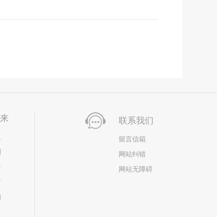
未来
联系我们
位
留言信箱
划
网站纠错
居
网站无障碍
市
构