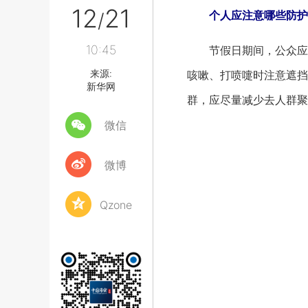
12
21
个人应注意哪些防护
/
10:45
节假日期间，公众应加
来源:
咳嗽、打喷嚏时注意遮挡
新华网
群，应尽量减少去人群聚
微信
微博
Qzone