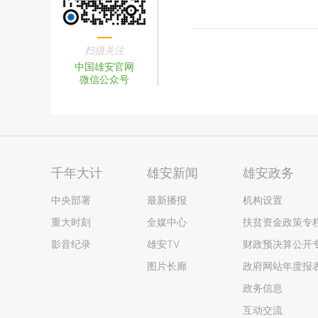
扫描关注
中国雄安官网
微信公众号
千年大计
雄安新闻
雄安政务
中央部署
最新播报
机构设置
重大时刻
全媒中心
扶贫资金政策专
影音纪录
雄安TV
财政预决算公开
图片长廊
政府网站年度报
政务信息
互动交流