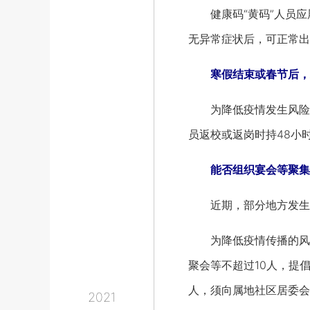
健康码“黄码”人员应履
无异常症状后，可正常出
寒假结束或春节后，
为降低疫情发生风险，
员返校或返岗时持48小
能否组织宴会等聚集
近期，部分地方发生本
为降低疫情传播的风险
聚会等不超过10人，提
人，须向属地社区居委会
2021