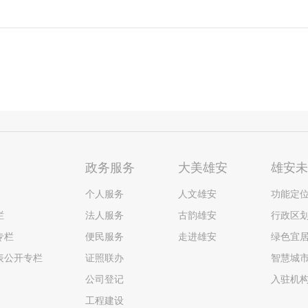
政务服务
大美雄安
雄安
个人服务
人文雄安
功能定
栏
法人服务
古韵雄安
行政区
专栏
便民服务
走进雄安
绿色宜
表公开专栏
证照联办
智慧城
公司登记
入驻机
工程建设