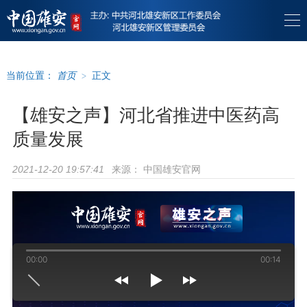
当前位置：
首页
>
正文
【雄安之声】河北省推进中医药高
质量发展
来源：
中国雄安官网
2021-12-20 19:57:41
00:00
00:14