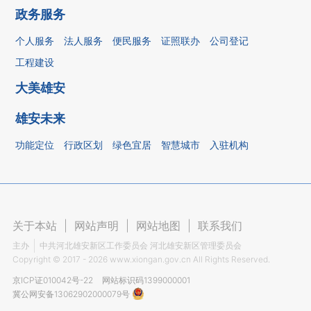
政务服务
个人服务
法人服务
便民服务
证照联办
公司登记
工程建设
大美雄安
雄安未来
功能定位
行政区划
绿色宜居
智慧城市
入驻机构
关于本站
|
网站声明
|
网站地图
|
联系我们
主办
中共河北雄安新区工作委员会 河北雄安新区管理委员会
Copyright ©
2017 - 2026
www.xiongan.gov.cn All Rights Reserved.
京ICP证010042号-22
网站标识码1399000001
冀公网安备13062902000079号